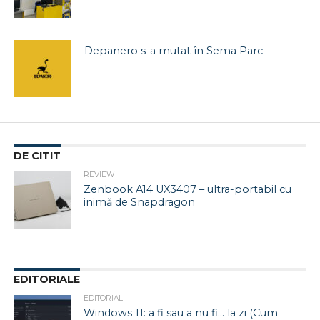
Depanero s-a mutat în Sema Parc
DE CITIT
REVIEW
Zenbook A14 UX3407 – ultra-portabil cu
inimă de Snapdragon
EDITORIALE
EDITORIAL
Windows 11: a fi sau a nu fi… la zi (Cum