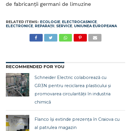
de fabricanții germani de limuzine
RELATED ITEMS:
ECOLOGIE
,
ELECTROCASNICE
,
ELECTRONICE
,
REPARAȚII
,
SERVICE
,
UNIUNEA EUROPEANA
RECOMMENDED FOR YOU
Schneider Electric colaborează cu
GR3N pentru reciclarea plasticului și
promovarea circularității în industria
chimică
Flanco își extinde prezența în Craiova cu
al patrulea magazin