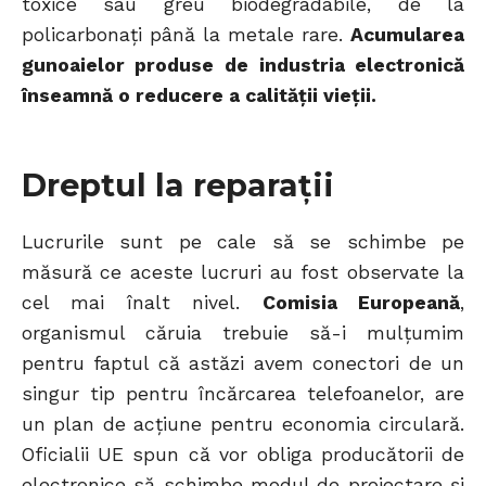
toxice sau greu biodegradabile, de la
policarbonați până la metale rare.
Acumularea
gunoaielor produse de industria electronică
înseamnă o reducere a calității vieții.
Dreptul la reparații
Lucrurile sunt pe cale să se schimbe pe
măsură ce aceste lucruri au fost observate la
cel mai înalt nivel.
Comisia Europeană
,
organismul căruia trebuie să-i mulțumim
pentru faptul că astăzi avem conectori de un
singur tip pentru încărcarea telefoanelor, are
un plan de acțiune pentru economia circulară.
Oficialii UE spun că vor obliga producătorii de
electronice să schimbe modul de proiectare și