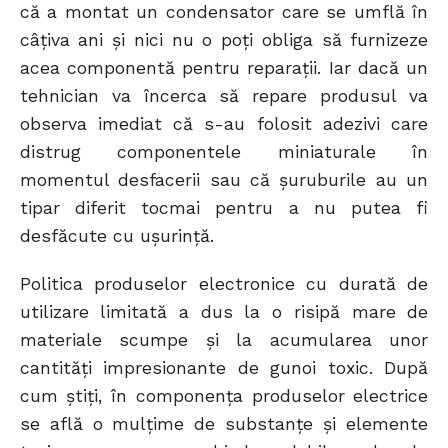
că a montat un condensator care se umflă în
câțiva ani și nici nu o poți obliga să furnizeze
acea componentă pentru reparații. Iar dacă un
tehnician va încerca să repare produsul va
observa imediat că s-au folosit adezivi care
distrug componentele miniaturale în
momentul desfacerii sau că șuruburile au un
tipar diferit tocmai pentru a nu putea fi
desfăcute cu ușurință.
Politica produselor electronice cu durată de
utilizare limitată a dus la o risipă mare de
materiale scumpe și la acumularea unor
cantități impresionante de gunoi toxic. După
cum știți, în componența produselor electrice
se află o mulțime de substanțe și elemente