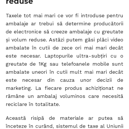
reduse
Taxele tot mai mari ce vor fi introduse pentru
ambalaje ar trebui să determine producătorii
de electronice să creeze ambalaje cu greutate
și volum reduse. Astăzi putem găsi plăci video
ambalate în cutii de zece ori mai mari decât
este necesar. Laptopurile ultra-subțiri cu o
greutate de 1Kg sau telefoanele mobile sunt
ambalate uneori în cutii mult mai mari decât
este necesar din cauza unor decizii de
marketing. La fiecare produs achiziționat ne
rămâne un ambalaj voluminos care necesită
reciclare în totalitate.
Această risipă de materiale ar putea să
înceteze în curând, sistemul de taxe al Uniunii