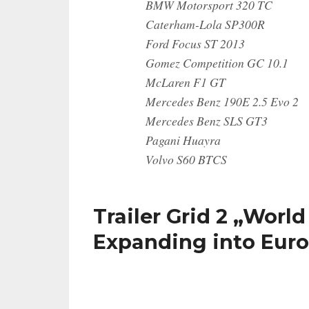
BMW Motorsport 320 TC
Caterham-Lola SP300R
Ford Focus ST 2013
Gomez Competition GC 10.1
McLaren F1 GT
Mercedes Benz 190E 2.5 Evo 2
Mercedes Benz SLS GT3
Pagani Huayra
Volvo S60 BTCS
Trailer Grid 2 „World
Expanding into Eur