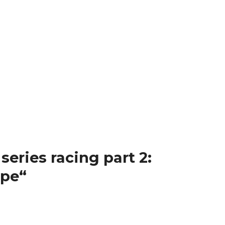
 series racing part 2:
ope“