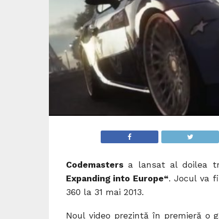
Codemasters
a lansat al doilea t
Expanding into Europe“
. Jocul va f
360 la 31 mai 2013.
Noul video prezintă în premieră o 