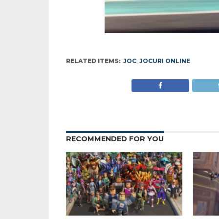
RELATED ITEMS:
JOC
,
JOCURI ONLINE
RECOMMENDED FOR YOU