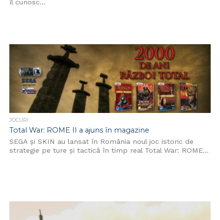
îl cunosc...
JOCURI
Total War: ROME II a ajuns în magazine
SEGA și SKIN au lansat în România noul joc istoric de
strategie pe ture și tactică în timp real Total War: ROME...