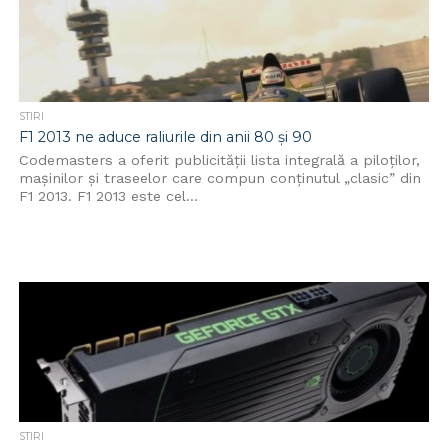
STIRI
F1 2013 ne aduce raliurile din anii 80 și 90
Codemasters a oferit publicității lista integrală a piloților,
mașinilor și traseelor care compun conținutul „clasic” din
F1 2013. F1 2013 este cel...
STIRI