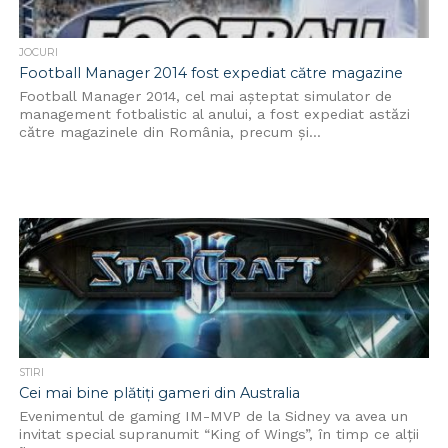
JOCURI
Football Manager 2014 fost expediat către magazine
Football Manager 2014, cel mai așteptat simulator de
management fotbalistic al anului, a fost expediat astăzi
către magazinele din România, precum și...
STIRI
Cei mai bine plătiți gameri din Australia
Evenimentul de gaming IM-MVP de la Sidney va avea un
invitat special supranumit “King of Wings”, în timp ce alţii