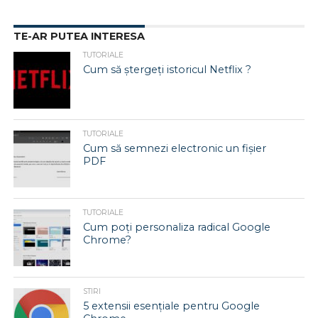
TE-AR PUTEA INTERESA
TUTORIALE
Cum să ștergeți istoricul Netflix ?
TUTORIALE
Cum să semnezi electronic un fișier
PDF
TUTORIALE
Cum poți personaliza radical Google
Chrome?
STIRI
5 extensii esențiale pentru Google