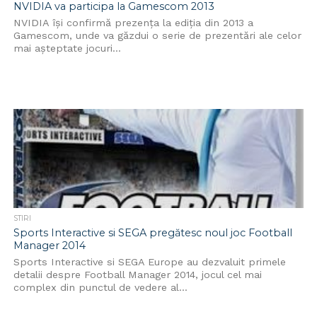
NVIDIA va participa la Gamescom 2013
NVIDIA își confirmă prezența la ediția din 2013 a
Gamescom, unde va găzdui o serie de prezentări ale celor
mai așteptate jocuri...
STIRI
Sports Interactive si SEGA pregătesc noul joc Football
Manager 2014
Sports Interactive si SEGA Europe au dezvaluit primele
detalii despre Football Manager 2014, jocul cel mai
complex din punctul de vedere al...