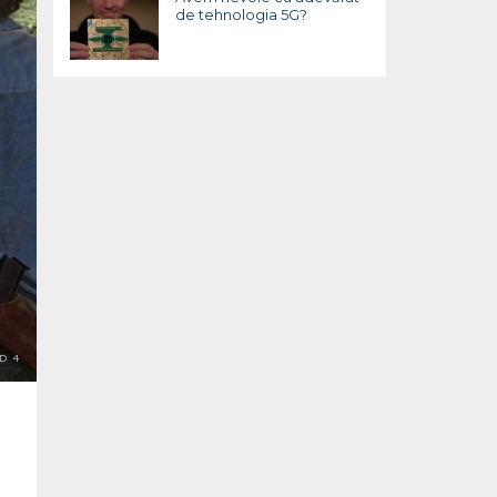
de tehnologia 5G?
D 4