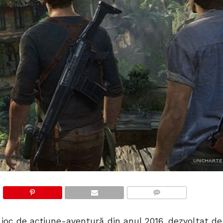
UNCHARTE
COMMENTS
joc de acțiune-aventură din anul 2016, dezvoltat de