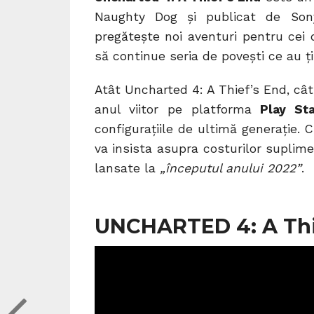
Naughty Dog și publicat de Sony
pregătește noi aventuri pentru cei 
să continue seria de povești ce au ți
Atât Uncharted 4: A Thief’s End, cât
anul viitor pe platforma
Play St
configurațiile de ultimă generație.
va insista asupra costurilor suplimen
lansate la
„începutul anului 2022”
.
UNCHARTED 4: A Thie