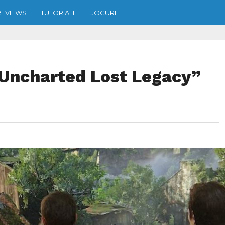
REVIEWS
TUTORIALE
JOCURI
„Uncharted Lost Legacy”