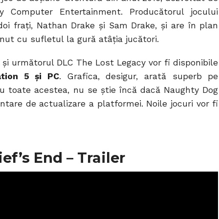
 Computer Entertainment. Producătorul jocului
doi frați, Nathan Drake și Sam Drake, și are în plan
nut cu sufletul la gură atâția jucători.
 și următorul DLC The Lost Legacy vor fi disponibile
ation 5 și PC
. Grafica, desigur, arată superb pe
 Cu toate acestea, nu se știe încă dacă Naughty Dog
tare de actualizare a platformei. Noile jocuri vor fi
f’s End – Trailer