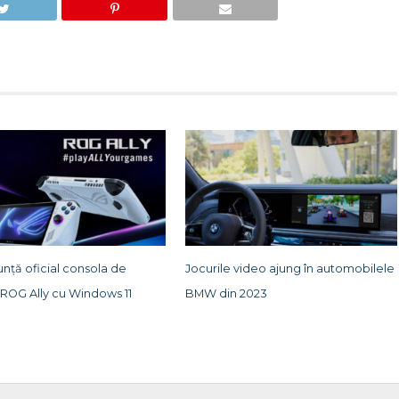
nță oficial consola de
Jocurile video ajung în automobilele
ROG Ally cu Windows 11
BMW din 2023