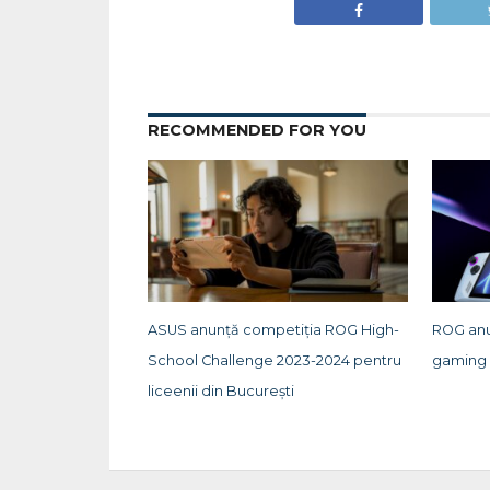
RECOMMENDED FOR YOU
ASUS anunță competiția ROG High-
ROG anu
School Challenge 2023-2024 pentru
gaming 
liceenii din București