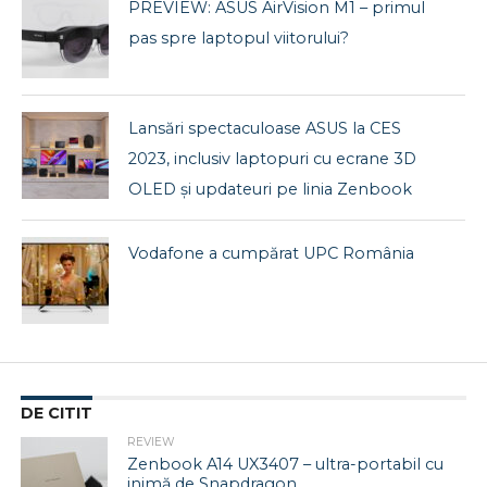
PREVIEW: ASUS AirVision M1 – primul
pas spre laptopul viitorului?
Lansări spectaculoase ASUS la CES
2023, inclusiv laptopuri cu ecrane 3D
OLED și updateuri pe linia Zenbook
Vodafone a cumpărat UPC România
DE CITIT
REVIEW
Zenbook A14 UX3407 – ultra-portabil cu
inimă de Snapdragon