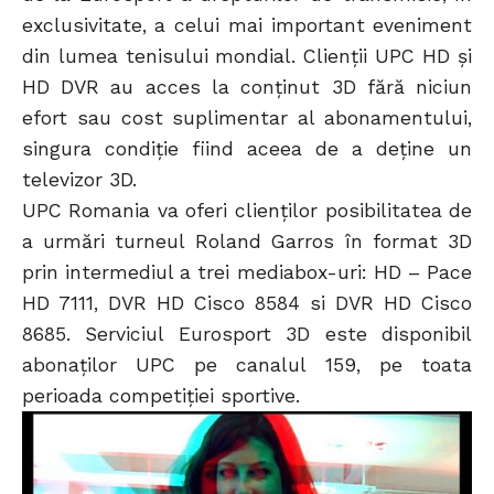
exclusivitate, a celui mai important eveniment
din lumea tenisului mondial. Clienții UPC HD și
HD DVR au acces la conținut 3D fără niciun
efort sau cost suplimentar al abonamentului,
singura condiție fiind aceea de a deține un
televizor 3D.
UPC Romania va oferi clienților posibilitatea de
a urmări turneul Roland Garros în format 3D
prin intermediul a trei mediabox-uri: HD – Pace
HD 7111, DVR HD Cisco 8584 si DVR HD Cisco
8685. Serviciul Eurosport 3D este disponibil
abonaților UPC pe canalul 159, pe toata
perioada competiției sportive.