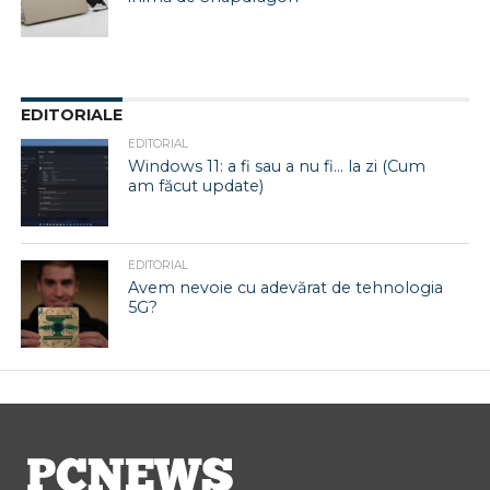
EDITORIALE
EDITORIAL
Windows 11: a fi sau a nu fi… la zi (Cum
am făcut update)
EDITORIAL
Avem nevoie cu adevărat de tehnologia
5G?