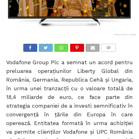
PANASONIC ES500
COMMENTS
Vodafone Group Plc a semnat un acord pentru
preluarea operațiunilor Liberty Global din
România, Germania, Republica Cehă și Ungaria,
în urma unei tranzacții cu o valoare totală de
18,4 miliarde de euro, ce face parte din
strategia companiei de a investi semnificativ în
convergență în țările din Europa în care
operează. Entitatea formată în urma achiziției
va permite clienților Vodafone și UPC România