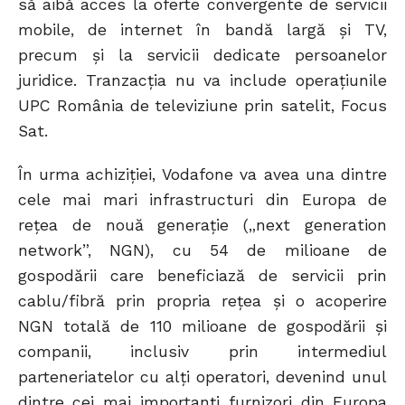
să aibă acces la oferte convergente de servicii
mobile, de internet în bandă largă și TV,
precum și la servicii dedicate persoanelor
juridice. Tranzacția nu va include operațiunile
UPC România de televiziune prin satelit, Focus
Sat.
În urma achiziției, Vodafone va avea una dintre
cele mai mari infrastructuri din Europa de
rețea de nouă generație („next generation
network”, NGN), cu 54 de milioane de
gospodării care beneficiază de servicii prin
cablu/fibră prin propria rețea și o acoperire
NGN totală de 110 milioane de gospodării și
companii, inclusiv prin intermediul
parteneriatelor cu alți operatori, devenind unul
dintre cei mai importanți furnizori din Europa