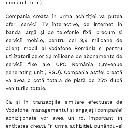
numărul total).
Compania creată în urma achiziției va putea
oferi servicii TV interactive, de internet în
bandă largă și de telefonie fixă, precum și
servicii mobile, pentru cei 9,9 milioane de
clienți mobili ai Vodafone România și pentru
utilizatorii celor 2,1 milioane de abonamente de
servicii fixe ale UPC România („revenue
generating unit”, RGU). Compania astfel creată
va avea o cotă totală de piață de 25% după
veniturile totale.
Ca și în tranzacțiile similare efectuate de
Vodafone, managementul și angajații companiei
achiziționate vor avea un rol important în
entitatea creată în urma achiziției, punându-și