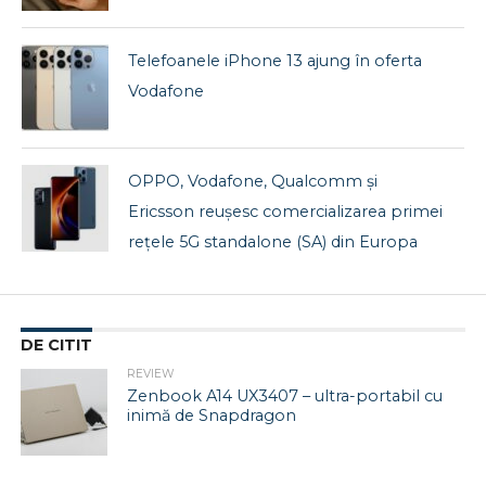
Telefoanele iPhone 13 ajung în oferta
Vodafone
OPPO, Vodafone, Qualcomm și
Ericsson reușesc comercializarea primei
rețele 5G standalone (SA) din Europa
DE CITIT
REVIEW
Zenbook A14 UX3407 – ultra-portabil cu
inimă de Snapdragon