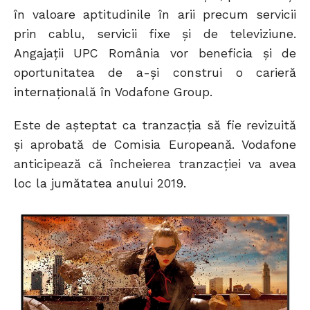
în valoare aptitudinile în arii precum servicii
prin cablu, servicii fixe și de televiziune.
Angajații UPC România vor beneficia și de
oportunitatea de a-și construi o carieră
internațională în Vodafone Group.
Este de așteptat ca tranzacția să fie revizuită
și aprobată de Comisia Europeană. Vodafone
anticipează că încheierea tranzacției va avea
loc la jumătatea anului 2019.