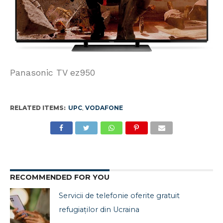
Panasonic TV ez950
RELATED ITEMS:
UPC
,
VODAFONE
RECOMMENDED FOR YOU
Servicii de telefonie oferite gratuit
refugiaţilor din Ucraina