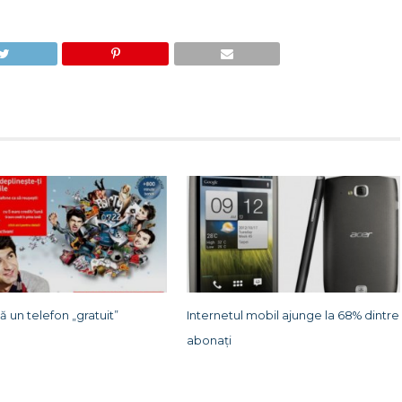
ă un telefon „gratuit”
Internetul mobil ajunge la 68% dintre
abonați