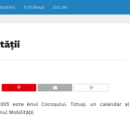
REVIEWS
TUTORIALE
JOCURI
tăţii
COMMENTS
2005 este Anul Cocoşului. Totuşi, un calendar al
ul Mobilităţii.