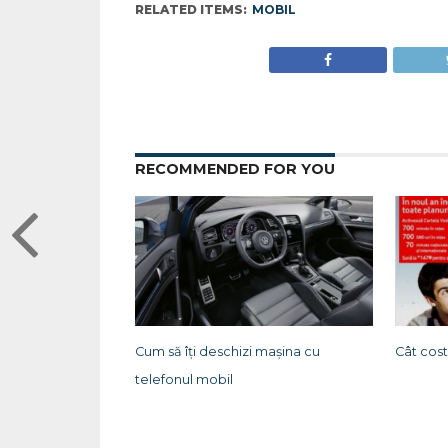
RELATED ITEMS:
MOBIL
RECOMMENDED FOR YOU
Cum să îți deschizi mașina cu
Cât cost
telefonul mobil