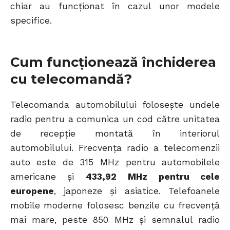
chiar au funcționat în cazul unor modele
specifice.
Cum funcționează închiderea
cu telecomandă?
Telecomanda automobilului folosește undele
radio pentru a comunica un cod către unitatea
de recepție montată în interiorul
automobilului. Frecvența radio a telecomenzii
auto este de 315 MHz pentru automobilele
americane și
433,92 MHz pentru cele
europene
, japoneze și asiatice. Telefoanele
mobile moderne folosesc benzile cu frecvență
mai mare, peste 850 MHz și semnalul radio