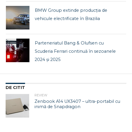
BMW Group extinde producția de
vehicule electrificate în Brazilia
Parteneriatul Bang & Olufsen cu
Scuderia Ferrari continuă în sezoanele
2024 și 2025
DE CITIT
REVIEW
Zenbook A14 UX3407 – ultra-portabil cu
inimă de Snapdragon