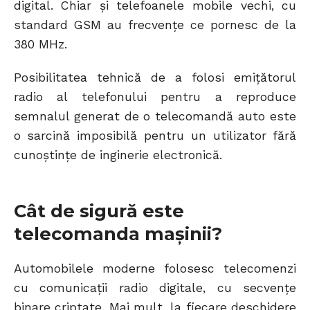
digital. Chiar și telefoanele mobile vechi, cu
standard GSM au frecvențe ce pornesc de la
380 MHz.
Posibilitatea tehnică de a folosi emițătorul
radio al telefonului pentru a reproduce
semnalul generat de o telecomandă auto este
o sarcină imposibilă pentru un utilizator fără
cunoștințe de inginerie electronică.
Cât de sigură este
telecomanda mașinii?
Automobilele moderne folosesc telecomenzi
cu comunicații radio digitale, cu secvențe
binare criptate. Mai mult, la fiecare deschidere