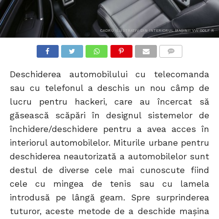
CADRU ILUSTRATIV DIN INTERIORUL MAȘINII VW GOLF R
COMMENTS
Deschiderea automobilului cu telecomanda
sau cu telefonul a deschis un nou câmp de
lucru pentru hackeri, care au încercat să
găsească scăpări în designul sistemelor de
închidere/deschidere pentru a avea acces în
interiorul automobilelor. Miturile urbane pentru
deschiderea neautorizată a automobilelor sunt
destul de diverse cele mai cunoscute fiind
cele cu mingea de tenis sau cu lamela
introdusă pe lângă geam. Spre surprinderea
tuturor, aceste metode de a deschide mașina