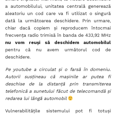
a automobilului, unitatea centrală generează
aleatoriu un cod care va fi utilizat o singură
dată la următoarea deschidere. Prin urmare,
chiar dacă copiem și reproducem întocmai
frecvența radio trimisă în banda de 433,92 MHz
nu vom reuși să deschidem automobilul
pentru că nu avem următorul cod de
deschidere.
Pe youtube a circulat și o farsă în domeniu.
Autorii susțineau că mașinile ar putea fi
deschise de la distanță prin transmiterea
telefonică a sunetului făcut de telecomandă și
redarea lui lângă automobil
Vulnerabilitățile sistemului pot fi totuși