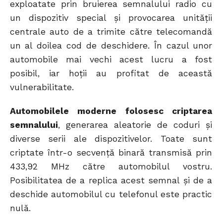
exploatate prin bruierea semnalului radio cu
un dispozitiv special și provocarea unității
centrale auto de a trimite către telecomandă
un al doilea cod de deschidere. În cazul unor
automobile mai vechi acest lucru a fost
posibil, iar hoții au profitat de această
vulnerabilitate.
Automobilele moderne folosesc criptarea
semnalului
, generarea aleatorie de coduri și
diverse serii ale dispozitivelor. Toate sunt
criptate într-o secvență binară transmisă prin
433,92 MHz către automobilul vostru.
Posibilitatea de a replica acest semnal și de a
deschide automobilul cu telefonul este practic
nulă.