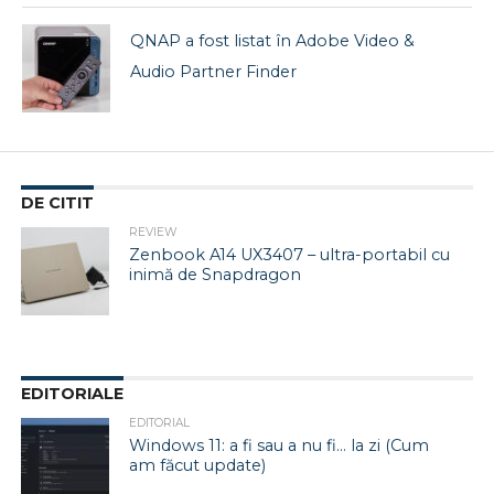
QNAP a fost listat în Adobe Video &
Audio Partner Finder
DE CITIT
REVIEW
Zenbook A14 UX3407 – ultra-portabil cu
inimă de Snapdragon
EDITORIALE
EDITORIAL
Windows 11: a fi sau a nu fi… la zi (Cum
am făcut update)