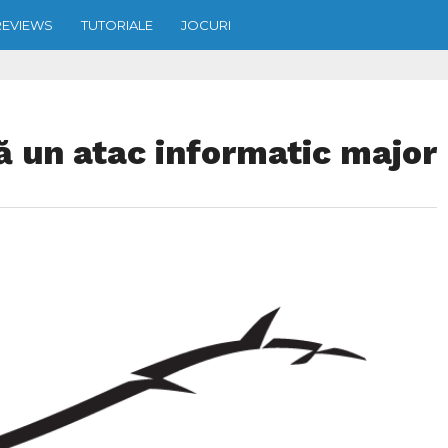
REVIEWS
TUTORIALE
JOCURI
ă un atac informatic major