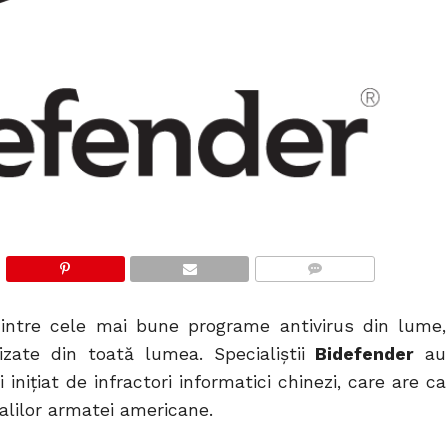
COMMENTS
intre cele mai bune programe antivirus din lume,
lizate din toată lumea. Specialiştii
Bidefender
au
 iniţiat de infractori informatici chinezi, care are ca
ialilor armatei americane.