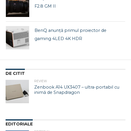
F2.8 GM II
BenQ anunță primul proiector de
gaming 4LED 4K HDR
DE CITIT
REVIEW
Zenbook A14 UX3407 – ultra-portabil cu
inimă de Snapdragon
EDITORIALE