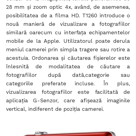
28 mm şi zoom optic 4x, având, de asemenea,
posibilitatea de a filma HD. T1260 introduce o
nouă manieră de vizualizare a fotografiilor
similară oarecum cu interfața echipamentelor
mobile de la Apple. Utilizatorul poate derula
meniul camerei prin simpla tragere sau rotire a
acestuia. Ordonarea şi căutarea fişierelor este
înlesnită de modalitatea de căutare a
fotografiilor după dată,categorie sau
categoriile preferate incluse. În plus,
vizualizarea fotografiilor este facilitată de
aplicaţia G-Senzor, care afişează imaginile
vertical, indiferent de poziţia camerei.