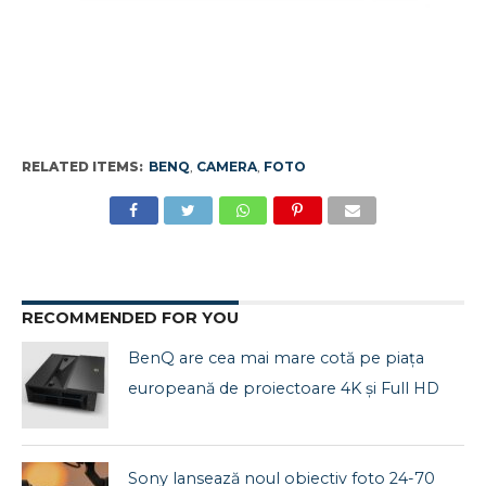
RELATED ITEMS:
BENQ
,
CAMERA
,
FOTO
RECOMMENDED FOR YOU
BenQ are cea mai mare cotă pe piața
europeană de proiectoare 4K și Full HD
Sony lansează noul obiectiv foto 24-70