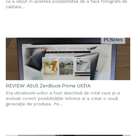
ce a văzut în acestea posibilitatea de a face fotografii de
calitate...
REVIEW: ASUS ZenBook Prime UX31A
Era ultrabook-urilor a fost deschisă de Intel care și-a
evoluat corect posibilitățile tehnice și a creat o nouă
generație de produse. Pe...