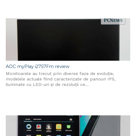
AOC myPlay i2757Fm review
Monitoarele au trecut prin diverse faze de evoluție,
modelele actuale fiind caracterizate de panouri IPS,
iluminate cu LED-uri și de rezoluții ce...