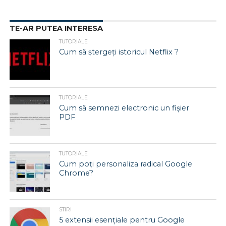
TE-AR PUTEA INTERESA
TUTORIALE
Cum să ștergeți istoricul Netflix ?
TUTORIALE
Cum să semnezi electronic un fișier
PDF
TUTORIALE
Cum poți personaliza radical Google
Chrome?
STIRI
5 extensii esențiale pentru Google