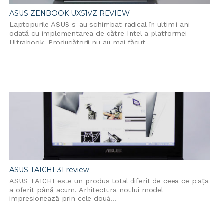
ASUS ZENBOOK UX51VZ REVIEW
Laptopurile ASUS s-au schimbat radical în ultimii ani
odată cu implementarea de către Intel a platformei
Ultrabook. Producătorii nu au mai făcut...
ASUS TAICHI 31 review
ASUS TAICHI este un produs total diferit de ceea ce piața
a oferit până acum. Arhitectura noului model
impresionează prin cele două...