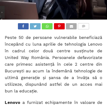
COMMENTS
Peste 50 de persoane vulnerabile beneficiază
începând cu luna aprilie de tehnologia Lenovo
în cadrul celor două centre susţinute de
United Way România. Persoanele defavorizate
care primesc asistenţă în cele 2 centre din
București au acum la îndemână tehnologie de
ultimă generație și șansa de a învăța să o
utilizeze, dispunând astfel de un acces mai
bun la educație.
Lenovo
a furnizat echipamente în valoare de