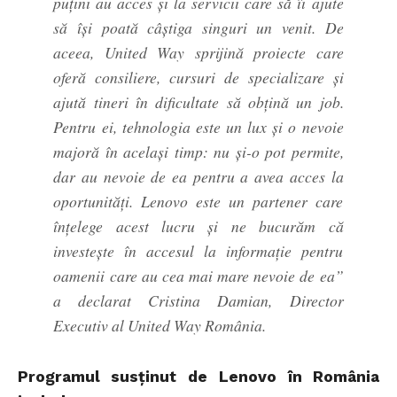
puţini au acces şi la servicii care să îi ajute
să îşi poată câştiga singuri un venit. De
aceea, United Way sprijină proiecte care
oferă consiliere, cursuri de specializare şi
ajută tineri în dificultate să obţină un job.
Pentru ei, tehnologia este un lux şi o nevoie
majoră în acelaşi timp: nu şi-o pot permite,
dar au nevoie de ea pentru a avea acces la
oportunităţi. Lenovo este un partener care
înţelege acest lucru şi ne bucurăm că
investeşte în accesul la informaţie pentru
oamenii care au cea mai mare nevoie de ea”
a declarat Cristina Damian, Director
Executiv al United Way România.
Programul susținut de Lenovo în România