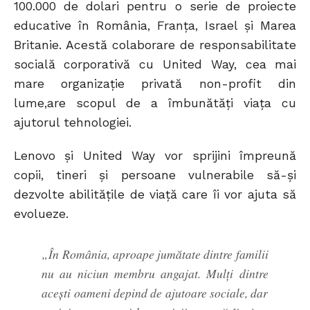
100.000 de dolari pentru o serie de proiecte
educative în România, Franța, Israel și Marea
Britanie. Acestă colaborare de responsabilitate
socială corporativă cu United Way, cea mai
mare organizație privată non-profit din
lume,are scopul de a îmbunătăți viața cu
ajutorul tehnologiei.
Lenovo și United Way vor sprijini împreună
copii, tineri și persoane vulnerabile să-și
dezvolte abilitățile de viață care îi vor ajuta să
evolueze.
„În România, aproape jumătate dintre familii
nu au niciun membru angajat. Mulţi dintre
aceşti oameni depind de ajutoare sociale, dar