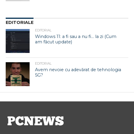
EDITORIALE
EDITORIAL
Windows 11: a fi sau a nu fi… la zi (Cum
am făcut update)
EDITORIAL
Avem nevoie cu adevărat de tehnologia
5G?