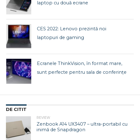
laptop cu două ecrane
CES 2022: Lenovo prezintă noi
laptopuri de gaming
Ecranele ThinkVision, în format mare,
sunt perfecte pentru sala de conferințe
DE CITIT
REVIEW
Zenbook A14 UX3407 – ultra-portabil cu
inimă de Snapdragon