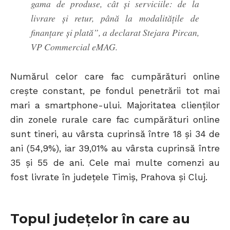
gama de produse, cât și serviciile: de la
livrare și retur, până la modalitățile de
finanțare și plată”, a declarat Stejara Pircan,
VP Commercial eMAG.
Numărul celor care fac cumpărături online
crește constant, pe fondul penetrării tot mai
mari a smartphone-ului. Majoritatea clienților
din zonele rurale care fac cumpărături online
sunt tineri, au vârsta cuprinsă între 18 și 34 de
ani (54,9%), iar 39,01% au vârsta cuprinsă între
35 și 55 de ani. Cele mai multe comenzi au
fost livrate în județele Timiș, Prahova și Cluj.
Topul județelor în care au