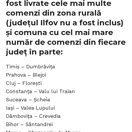
fost livrate cele mai multe
comenzi din zona rurală
(județul Ilfov nu a fost inclus)
și comuna cu cel mai mare
număr de comenzi din fiecare
județ în parte:
Timiș – Dumbrăvița
Prahova – Blejoi
Cluj – Florești
Constanța – Valu lui Traian
Suceava – Șcheia
Iași – Valea Lupului
Dâmbovița – Crevedia
Bihor – Sântandrei