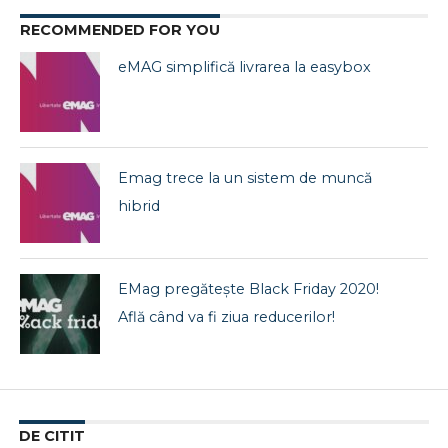
RECOMMENDED FOR YOU
eMAG simplifică livrarea la easybox
Emag trece la un sistem de muncă
hibrid
EMag pregătește Black Friday 2020!
Află când va fi ziua reducerilor!
DE CITIT