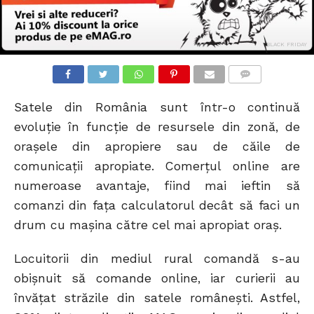
BLACK FRIDAY
COMMENTS
Satele din România sunt într-o continuă
evoluție în funcție de resursele din zonă, de
orașele din apropiere sau de căile de
comunicații apropiate. Comerțul online are
numeroase avantaje, fiind mai ieftin să
comanzi din fața calculatorul decât să faci un
drum cu mașina către cel mai apropiat oraș.
Locuitorii din mediul rural comandă s-au
obișnuit să comande online, iar curierii au
învățat străzile din satele românești. Astfel,