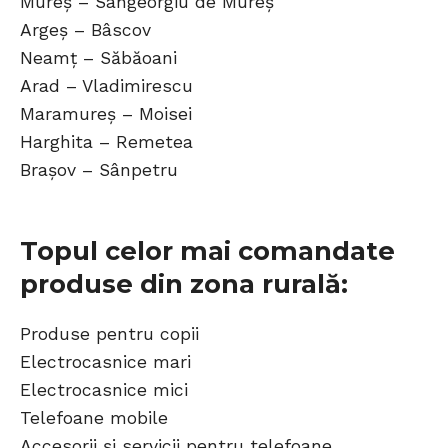
Mureș – Sângeorgiu de Mureș
Argeș – Bâscov
Neamț – Săbăoani
Arad – Vladimirescu
Maramureș – Moisei
Harghita – Remetea
Brașov – Sânpetru
Topul celor mai comandate
produse din zona rurală:
Produse pentru copii
Electrocasnice mari
Electrocasnice mici
Telefoane mobile
Accesorii și servicii pentru telefoane