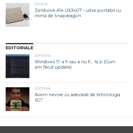
REVIEW
Zenbook A14 UX3407 – ultra-portabil cu
inimă de Snapdragon
EDITORIALE
EDITORIAL
Windows 11: a fi sau a nu fi… la zi (Cum
am făcut update)
EDITORIAL
Avem nevoie cu adevărat de tehnologia
5G?