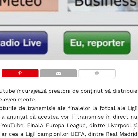
COMMENTS
utube încurajează creatorii de conținut să distribuie
te evenimente.
urile de transmisie ale finalelor la fotbal ale Ligii
a anunțat că acestea vor fi transmise în direct nu
 YouTube. Finala Europa League, dintre Liverpool și
 iar cea a Ligii campionilor UEFA, dintre Real Madrid