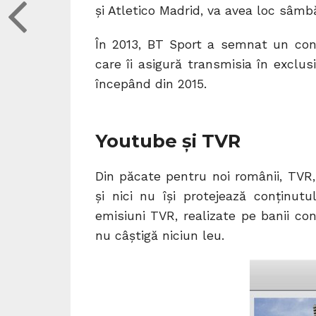
și Atletico Madrid, va avea loc sâmb
În 2013, BT Sport a semnat un contr
care îi asigură transmisia în exclus
începând din 2015.
Youtube și TVR
Din păcate pentru noi românii, TVR, 
și nici nu își protejează conținutu
emisiuni TVR, realizate pe banii con
nu câștigă niciun leu.