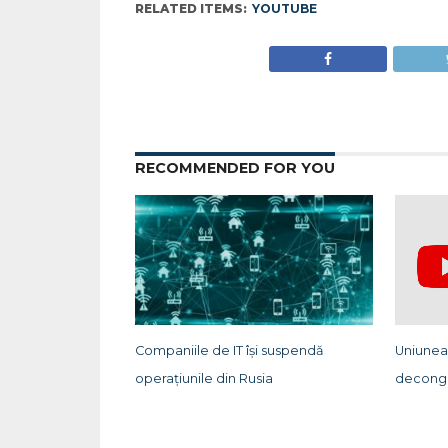
RELATED ITEMS:
YOUTUBE
RECOMMENDED FOR YOU
Companiile de IT își suspendă
Uniunea
operațiunile din Rusia
deconge