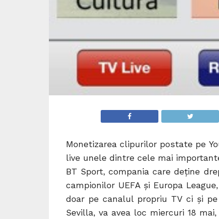
Monetizarea clipurilor postate pe Yo
live unele dintre cele mai importan
BT Sport, compania care deține drept
campionilor UEFA și Europa League, 
doar pe canalul propriu TV ci și pe
Sevilla, va avea loc miercuri 18 mai,