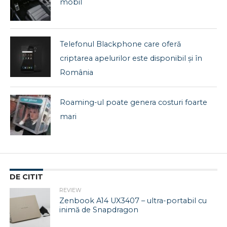
mobil
Telefonul Blackphone care oferă
criptarea apelurilor este disponibil și în
România
Roaming-ul poate genera costuri foarte
mari
DE CITIT
REVIEW
Zenbook A14 UX3407 – ultra-portabil cu
inimă de Snapdragon