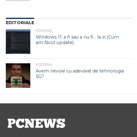
EDITORIALE
EDITORIAL
Windows 11: a fi sau a nu fi… la zi (Cum
am făcut update)
EDITORIAL
Avem nevoie cu adevărat de tehnologia
5G?