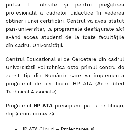
putea fi folosite și pentru pregătirea
profesională a cadrelor didactice în vederea
obținerii unei certificări. Centrul va avea statut
pan-universitar, la programele desfășurate aici
având acces studenți de la toate facultățile
din cadrul Universității.
Centrul Educațional și de Cercetare din cadrul
Universității Politehnica este primul centru de
acest tip din România care va implementa
programul de certificare HP ATA (Accredited
Technical Associate).
Programul
HP ATA
presupune patru certificări,
după cum urmează:
HP ATA Cloud – Proiectarea și