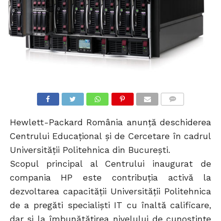
COMMENTS
Hewlett-Packard România anunță deschiderea
Centrului Educațional și de Cercetare în cadrul
Universității Politehnica din București.
Scopul principal al Centrului inaugurat de
compania HP este contribuția activă la
dezvoltarea capacității Universității Politehnica
de a pregăti specialiști IT cu înaltă calificare,
dar și la îmbunătățirea nivelului de cunoștințe