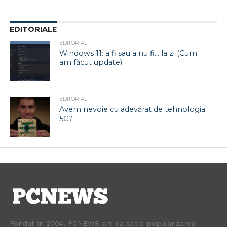
EDITORIALE
EDITORIAL
Windows 11: a fi sau a nu fi… la zi (Cum
am făcut update)
EDITORIAL
Avem nevoie cu adevărat de tehnologia
5G?
Fondat în 2004, PCNEWS are ca scop popularizarea