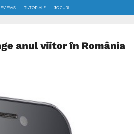
REVIEWS
TUTORIALE
JOCURI
ge anul viitor în România