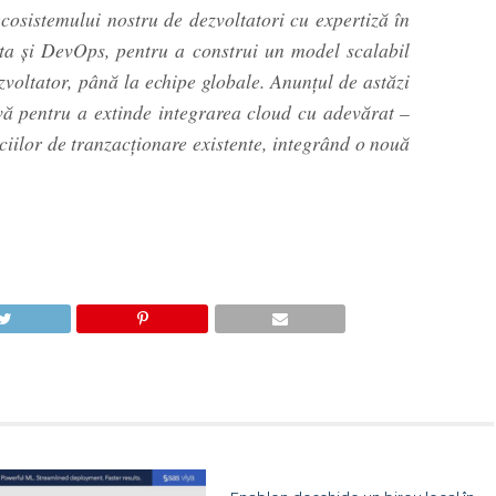
osistemului nostru de dezvoltatori cu expertiză în
a şi DevOps, pentru a construi un model scalabil
zvoltator, până la echipe globale. Anunţul de astăzi
vă pentru a extinde integrarea cloud cu adevărat –
ciilor de tranzacţionare existente, integrând o nouă