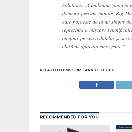
Solutions. „Combinăm puterea ec
domenii precum mobile, Big Dat
care porneşte de la un singur de
reprezintă o mişcare semnificati
nu doar pe cea a datelor şi servi
clasă de aplicaţii emergente.”
RELATED ITEMS:
IBM
,
SERVICII CLOUD
RECOMMENDED FOR YOU