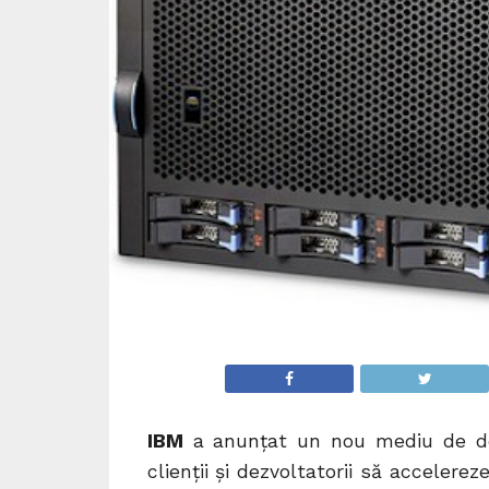
IBM
a anunţat un nou mediu de dezv
clienţii şi dezvoltatorii să accelere