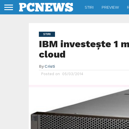
STIRI
PREVIEW
STIRI
IBM investeşte 1 mi
cloud
By
Cristi
Posted on
05/03/2014