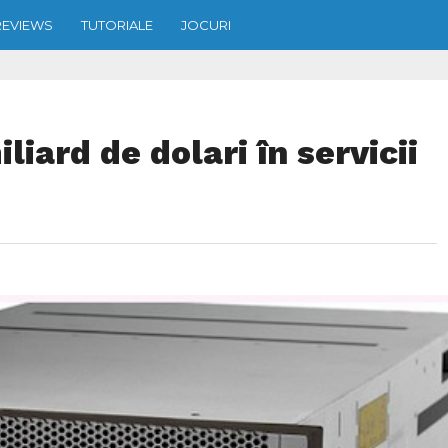
REVIEWS
TUTORIALE
JOCURI
liard de dolari în servicii