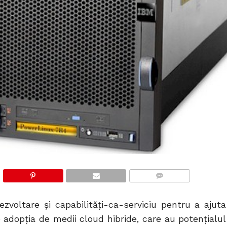
COMMENTS
oltare şi capabilităţi-ca-serviciu pentru a ajuta
ze adopţia de medii cloud hibride, care au potenţialul