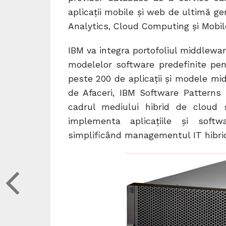
aplicaţii mobile şi web de ultimă ge
Analytics, Cloud Computing şi Mobil
IBM va integra portofoliul middlewa
modelelor software predefinite pent
peste 200 de aplicaţii şi modele mid
de Afaceri, IBM Software Patterns s
cadrul mediului hibrid de cloud s
implementa aplicaţiile şi soft
simplificând managementul IT hibri