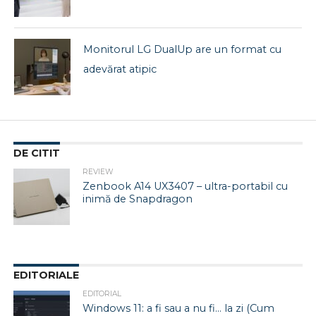
Monitorul LG DualUp are un format cu
adevărat atipic
DE CITIT
REVIEW
Zenbook A14 UX3407 – ultra-portabil cu
inimă de Snapdragon
EDITORIALE
EDITORIAL
Windows 11: a fi sau a nu fi… la zi (Cum