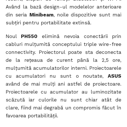
Având la bază design-ul modelelor anterioare
din seria
Minibeam
, noile dispozitive sunt mai
subțiri pentru portabilitate extinsă.
Noul
PH550
elimină nevoia conectării prin
cabluri mulțumită conceptului triple wire-free
connectivity. Proiectorul poate sta deconecta
de la rețeaua de curent până la 2,5 ore,
mulțumită acumulatorilor interni. Proiectoarele
cu acumulatori nu sunt o noutate,
ASUS
având de mai mulți ani astfel de proiectoare.
Proiectoarele cu acumulator au luminozitate
scăzută iar culorile nu sunt chiar atât de
clare, fiind mai degrabă un compromis făcut în
favoarea portabilității.