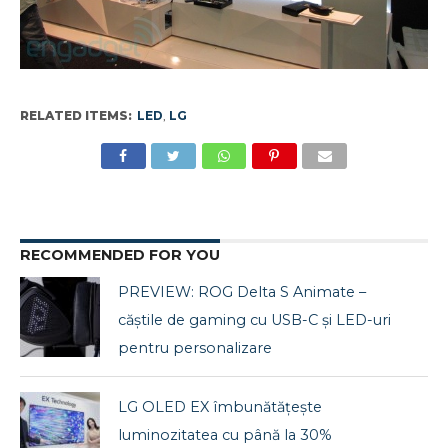
RELATED ITEMS:
LED
,
LG
RECOMMENDED FOR YOU
PREVIEW: ROG Delta S Animate –
căștile de gaming cu USB-C și LED-uri
pentru personalizare
LG OLED EX îmbunătățește
luminozitatea cu până la 30%