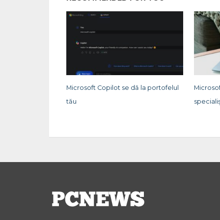
Microsoft Copilot se dă la portofelul
Microso
tău
specialiș