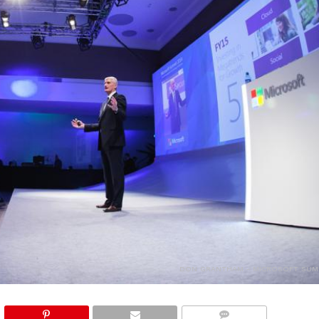
DON GRANTHAM - MICROSOFT SUM