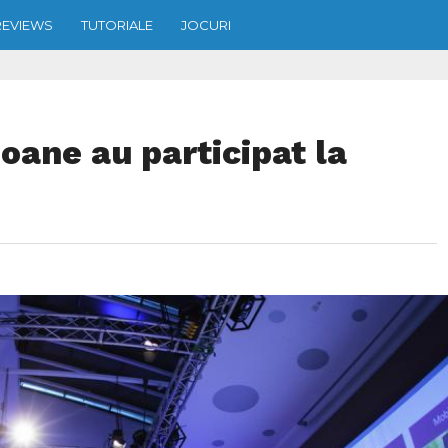
REVIEWS
TUTORIALE
JOCURI
oane au participat la