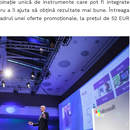
binație unică de instrumente care pot fi integrate
ru a îi ajuta să obțină rezultate mai bune. Întreaga
 cadrul unei oferte promoționale, la prețul de 52 EUR