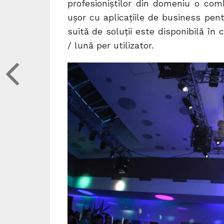
profesioniștilor din domeniu o com
ușor cu aplicațiile de business pent
suită de soluții este disponibilă în
/ lună per utilizator.