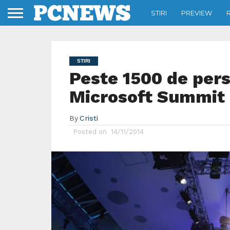
STIRI
PREVIEW
STIRI
Peste 1500 de pers
Microsoft Summit
By
Cristi
Posted on
14/11/2014