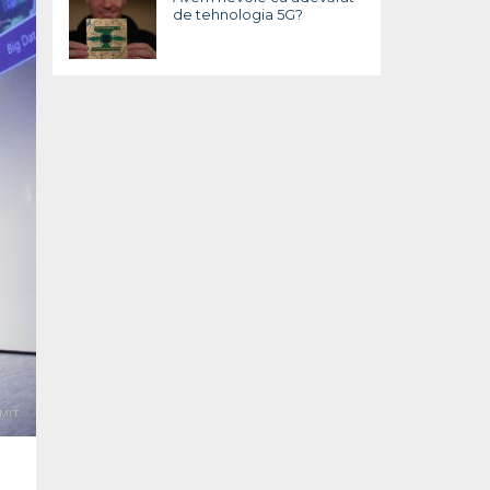
de tehnologia 5G?
MIT