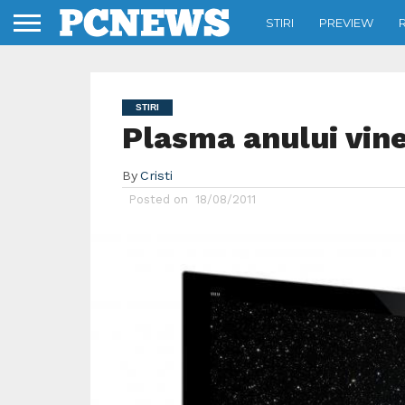
STIRI
PREVIEW
STIRI
Plasma anului vine
By
Cristi
Posted on
18/08/2011