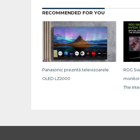
RECOMMENDED FOR YOU
Panasonic prezintă televizoarele
ROG Swi
OLED LZ2000
monitoru
The Inte