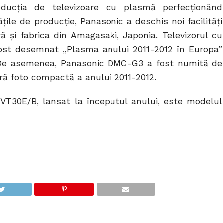
ducția de televizoare cu plasmă perfecționând
țile de producție, Panasonic a deschis noi facilități
 și fabrica din Amagasaki, Japonia. Televizorul cu
ost desemnat „Plasma anului 2011-2012 în Europa”
A. De asemenea, Panasonic DMC-G3 a fost numită de
ră foto compactă a anului 2011-2012.
VT30E/B, lansat la începutul anului, este modelul
U