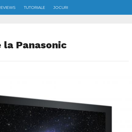
REVIEWS
TUTORIALE
JOCURI
 la Panasonic