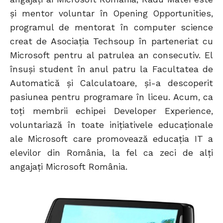
și mentor voluntar în Opening Opportunities,
programul de mentorat în computer science
creat de Asociația Techsoup în parteneriat cu
Microsoft pentru al patrulea an consecutiv. El
însuși student în anul patru la Facultatea de
Automatică și Calculatoare, și-a descoperit
pasiunea pentru programare în liceu. Acum, ca
toți membrii echipei Developer Experience,
voluntariază în toate inițiativele educaționale
ale Microsoft care promovează educația IT a
elevilor din România, la fel ca zeci de alți
angajați Microsoft România.