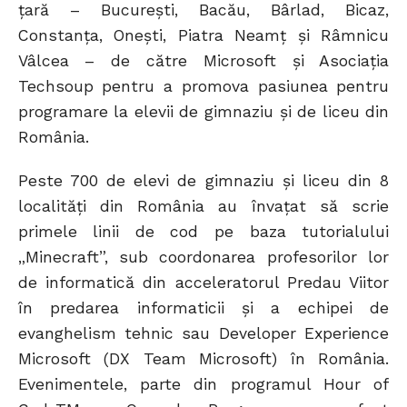
țară – București, Bacău, Bârlad, Bicaz,
Constanța, Onești, Piatra Neamț și Râmnicu
Vâlcea – de către Microsoft și Asociația
Techsoup pentru a promova pasiunea pentru
programare la elevii de gimnaziu și de liceu din
România.
Peste 700 de elevi de gimnaziu și liceu din 8
localități din România au învațat să scrie
primele linii de cod pe baza tutorialului
„Minecraft”, sub coordonarea profesorilor lor
de informatică din acceleratorul Predau Viitor
în predarea informaticii și a echipei de
evanghelism tehnic sau Developer Experience
Microsoft (DX Team Microsoft) în România.
Evenimentele, parte din programul Hour of