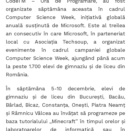
CodeTM – Ora de Programare, au fost
organizate săptămâna aceasta în cadrul
Computer Science Week, inițiativă globală
anuală susținută de Microsoft. Este al treilea
an consecutiv în care Microsoft, în parteneriat
local cu Asociația Techsoup, a organizat
evenimente în cadrul campaniei globale
Computer Science Week, ajungând până acum
la peste 1.700 elevi de gimnaziu și de liceu din
România.
În săptămâna 5-10 decembrie, elevi de
gimnaziu și de liceu din București, Bacău,
Bârlad, Bicaz, Constanța, Onești, Piatra Neamț
și Râmnicu Vâlcea au învățat să programeze pe
baza tutorialului „Minecraft” în timpul orelor și
laboratoarelor de informatică sau în