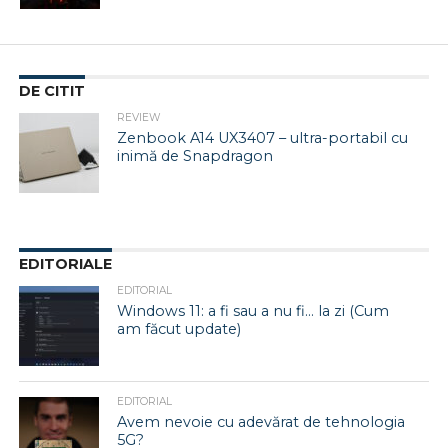
DE CITIT
REVIEW
Zenbook A14 UX3407 – ultra-portabil cu
inimă de Snapdragon
EDITORIALE
EDITORIAL
Windows 11: a fi sau a nu fi… la zi (Cum
am făcut update)
EDITORIAL
Avem nevoie cu adevărat de tehnologia
5G?