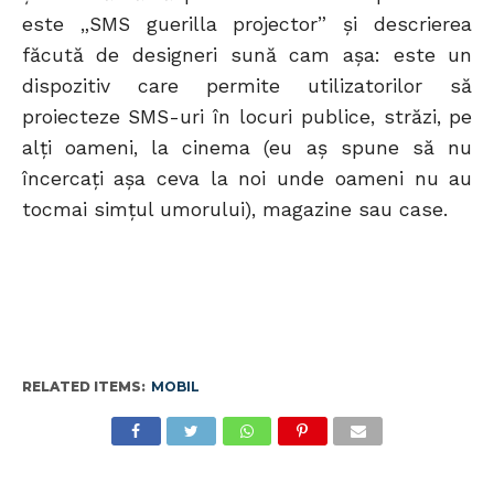
este „SMS guerilla projector” şi descrierea
făcută de designeri sună cam aşa: este un
dispozitiv care permite utilizatorilor să
proiecteze SMS-uri în locuri publice, străzi, pe
alţi oameni, la cinema (eu aş spune să nu
încercaţi aşa ceva la noi unde oameni nu au
tocmai simţul umorului), magazine sau case.
RELATED ITEMS:
MOBIL