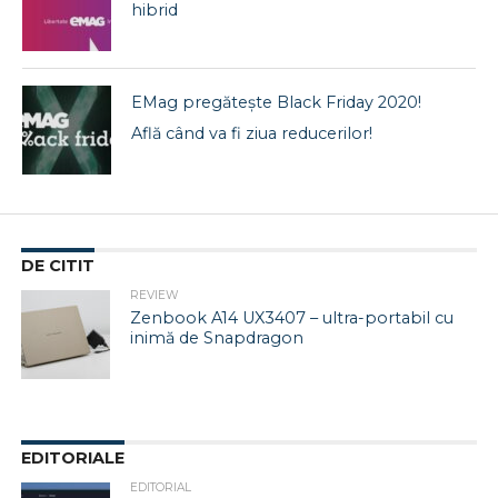
hibrid
EMag pregătește Black Friday 2020!
Află când va fi ziua reducerilor!
DE CITIT
REVIEW
Zenbook A14 UX3407 – ultra-portabil cu
inimă de Snapdragon
EDITORIALE
EDITORIAL