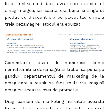
In al treilea rand daca aveai noroc si site-ul
emag mergea, iar soarta era buna si singurul
produs cu discount era pe placul tau urma a
treia dezamagire: stocul era epuizat.
Comentariile lasate de numerosii clientii
nemultumiti si dezamagiti ar trebui sa puna pe
ganduri departamentul de marketing de la
emag care a reusit sa faca mult rau imaginii
emag cu aceasta pseudo promotie.
Dragi oameni de marketing nu uitati aceasta
lectie: daca reusesti sa trezesti interesul