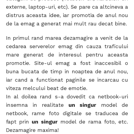
externe, laptop-uri, etc). Se pare ca altcineva a
distrus aceasta idee, iar promotia de anul nou
de la emag a generat mai mult rau decat bine.
In primul rand marea dezamagire a venit de la
cedarea serverelor emag din cauza traficului
mare generat de interesul pentru aceasta
promotie. Site-ul emag a fost inaccesibil o
buna bucata de timp in noaptea de anul nou,
iar cand a functionat paginile se incarcau cu
viteza melcului beat de emotie.
In al doilea rand s-a dovedit ca netbook-uri
insemna in realitate
un singur
model de
netbook, rame foto digitale se traducea de
fapt prin
un singur
model de rama foto, etc.
Dezamagire maxima!