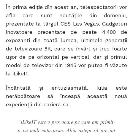
În prima ediție din acest an, telespectatorii vor
afla care sunt noutățile din domeniu,
prezentate la târgul CES Las Vegas. Gadgeturi
inovatoare prezentate de peste 4.400 de
expozanți din toată lumea, ultimele generații
de televizoare 8K, care se învârt și trec foarte
ușor de pe orizontal pe vertical, dar și primul
model de televizor din 1945 vor putea fi văzute
la iLikeIT.
Încântată și entuziasmată, Iulia este
nerăbdătoare să înceapă această nouă
experiență din cariera sa:
“iLikeIT este o provocare pe care am primit-
o cu mult entuziasm. Abia aștept să prezint