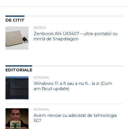
DE CITIT
REVIEW
Zenbook A14 UX3407 – ultra-portabil cu
inimă de Snapdragon
EDITORIALE
EDITORIAL
Windows 11: a fi sau a nu fi… la zi (Cum
am făcut update)
EDITORIAL
Avem nevoie cu adevărat de tehnologia
5G?