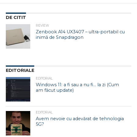
DE CITIT
REVIEW
Zenbook A14 UX3407 – ultra-portabil cu
inimă de Snapdragon
EDITORIALE
EDITORIAL
Windows 11: a fi sau a nu fi… la zi (Cum
am făcut update)
EDITORIAL
Avem nevoie cu adevărat de tehnologia
5G?