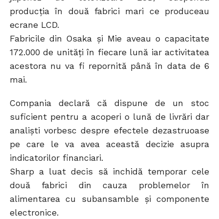
producția în două fabrici mari ce produceau
ecrane LCD.
Fabricile din Osaka și Mie aveau o capacitate
172.000 de unități în fiecare lună iar activitatea
acestora nu va fi repornită până în data de 6
mai.
Compania declară că dispune de un stoc
suficient pentru a acoperi o lună de livrări dar
analiști vorbesc despre efectele dezastruoase
pe care le va avea această decizie asupra
indicatorilor financiari.
Sharp a luat decis să inchidă temporar cele
două fabrici din cauza problemelor în
alimentarea cu subansamble și componente
electronice.