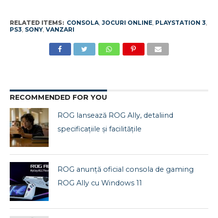
RELATED ITEMS:
CONSOLA
,
JOCURI ONLINE
,
PLAYSTATION 3
,
PS3
,
SONY
,
VANZARI
RECOMMENDED FOR YOU
ROG lansează ROG Ally, detaliind
specificațiile și facilitățile
ROG anunță oficial consola de gaming
ROG Ally cu Windows 11