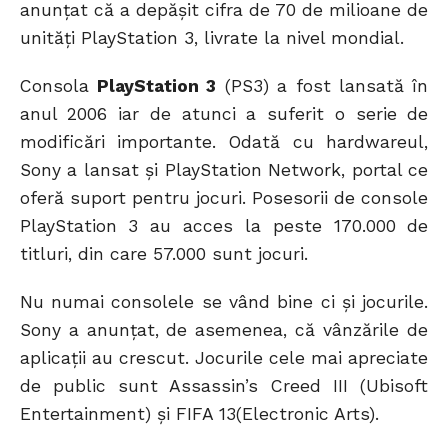
anunțat că a depășit cifra de 70 de milioane de
unităţi PlayStation 3, livrate la nivel mondial.
Consola
PlayStation 3
(PS3) a fost lansată în
anul 2006 iar de atunci a suferit o serie de
modificări importante. Odată cu hardwareul,
Sony a lansat și PlayStation Network, portal ce
oferă suport pentru jocuri. Posesorii de console
PlayStation 3 au acces la peste 170.000 de
titluri, din care 57.000 sunt jocuri.
Nu numai consolele se vând bine ci și jocurile.
Sony a anunțat, de asemenea, că vânzările de
aplicații au crescut. Jocurile cele mai apreciate
de public sunt Assassin’s Creed III (Ubisoft
Entertainment) și FIFA 13(Electronic Arts).