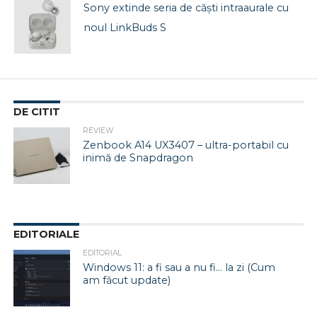
Sony extinde seria de căști intraaurale cu
noul LinkBuds S
DE CITIT
REVIEW
Zenbook A14 UX3407 – ultra-portabil cu
inimă de Snapdragon
EDITORIALE
EDITORIAL
Windows 11: a fi sau a nu fi… la zi (Cum
am făcut update)