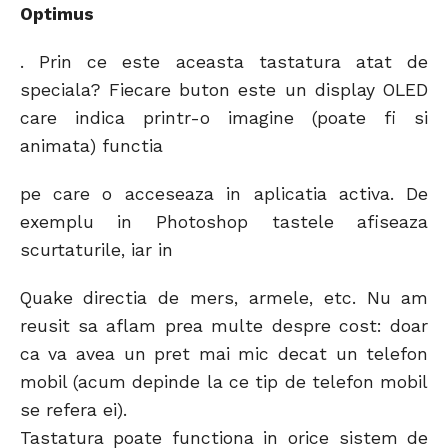
Optimus
. Prin ce este aceasta tastatura atat de
speciala? Fiecare buton este un display OLED
care indica printr-o imagine (poate fi si
animata) functia
pe care o acceseaza in aplicatia activa. De
exemplu in Photoshop tastele afiseaza
scurtaturile, iar in
Quake directia de mers, armele, etc. Nu am
reusit sa aflam prea multe despre cost: doar
ca va avea un pret mai mic decat un telefon
mobil (acum depinde la ce tip de telefon mobil
se refera ei).
Tastatura poate functiona in orice sistem de