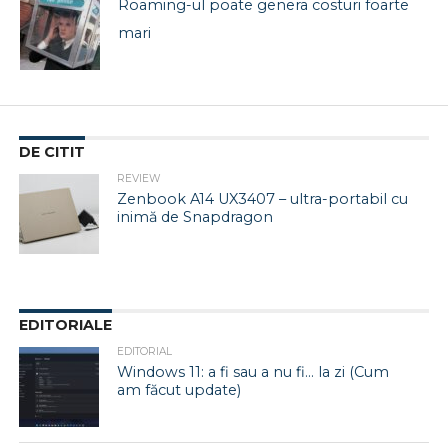
Roaming-ul poate genera costuri foarte
mari
DE CITIT
REVIEW
Zenbook A14 UX3407 – ultra-portabil cu
inimă de Snapdragon
EDITORIALE
EDITORIAL
Windows 11: a fi sau a nu fi… la zi (Cum
am făcut update)