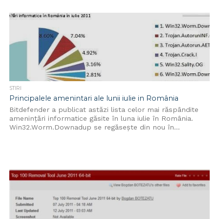
STIRI
Principalele amenintari ale lunii iulie in România
Bitdefender a publicat astăzi lista celor mai răspândite
ameninţări informatice găsite în luna iulie în România.
Win32.Worm.Downadup se regăsește din nou în...