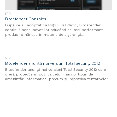
STIRI
Bitdefender Gonzales
După ce au adoptat ca logo lupul dacic, Bitdefender
continuă seria inovațiilor aducând cel mai performant
produs românesc în materie de siguranță...
STIRI
Bitdefender anunță noi versiuni Total Security 2012
Bitdefender anunță noi versiuni Total Security 2012 care
oferă protecţie împotriva celor mai noi tipuri de
ameninţări informatice, precum şi împotriva tentativelor...