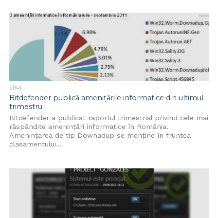
STIRI
Bitdefender publică amenițările informatice din ultimul
trimestru
Bitdefender a publicat raportul trimestrial privind cele mai
răspândite ameninţări informatice în România.
Ameninţarea de tip Downadup se menţine în fruntea
clasamentului...