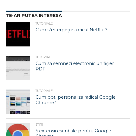
TE-AR PUTEA INTERESA
TUTORIALE
Cum să ștergeți istoricul Netflix ?
TUTORIALE
Cum să semnezi electronic un fișier
PDF
TUTORIALE
Cum poți personaliza radical Google
Chrome?
STIRI
5 extensii esențiale pentru Google