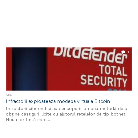
1
STIRI
Infractorii exploateaza modeda virtuala Bitcoin
Infractorii cibernetici au descoperit o nouă metodă de a
obţine câştiguri ilicite cu ajutorul reţelelor de tip botnet.
Noua lor ţintă este...