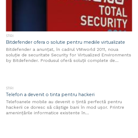
STIRI
Bitdefender ofera o solutie pentru mediile virtualizate
Bitdefender a anunţat, în cadrul VMworld 2011, noua
soluţie de securitate Security for Virtualized Environments
by Bitdefender. Produsul oferă soluţii complete de...
STIRI
Telefon a devenit o tinta pentru hackeri
Telefoanele mobile au devenit o țintă perfectă pentru
hackerii ce doresc să câștige bani în mod ușor. Printre
amenințările informatice existente în...