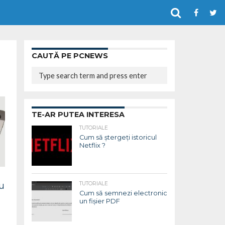
CAUTĂ PE PCNEWS
TE-AR PUTEA INTERESA
TUTORIALE
Cum să ștergeți istoricul
Netflix ?
u
TUTORIALE
Cum să semnezi electronic
un fișier PDF