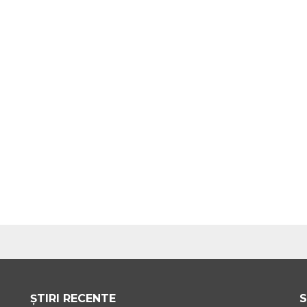
ȘTIRI RECENTE
S