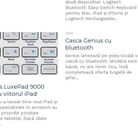
două dispozitive: Logitech
Bluetooth Easy-Switch Keyboard
pentru Mac, iPad și iPhone și
Logitech Rechargeable...
STIRI
Casca Genius cu
bluetooth
Genius lansează pe piața locală o
cască cu bluetooth. Modelul este
banal, nu are nimic nou, însă
completează oferta bogată de
atfel...
s LuxePad 9000
 viitorul iPad
s-a lansat bine noul iPad și
specializate în accesorii au
 propriile produse
e tabletei. Dacă zilele
.