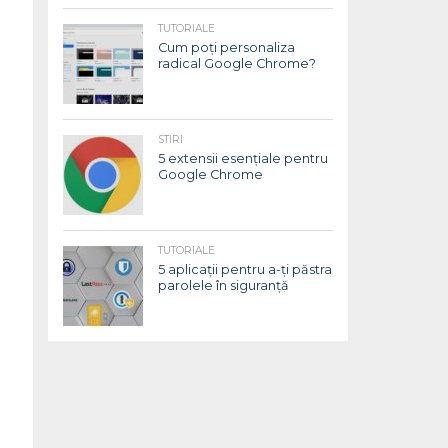
TUTORIALE
Cum poți personaliza
radical Google Chrome?
STIRI
5 extensii esențiale pentru
Google Chrome
TUTORIALE
5 aplicații pentru a-ți păstra
parolele în siguranță