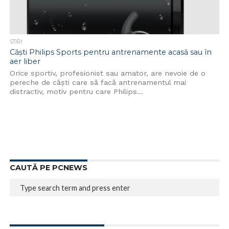
STIRI
Căști Philips Sports pentru antrenamente acasă sau în
aer liber
Orice sportiv, profesionist sau amator, are nevoie de o
pereche de căști care să facă antrenamentul mai
distractiv, motiv pentru care Philips...
CAUTĂ PE PCNEWS