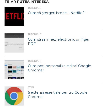
TE-AR PUTEA INTERESA
TUTORIALE
Cum să ștergeți istoricul Netflix ?
TUTORIALE
Cum să semnezi electronic un fișier
PDF
TUTORIALE
Cum poți personaliza radical Google
Chrome?
STIRI
5 extensii esențiale pentru Google
Chrome