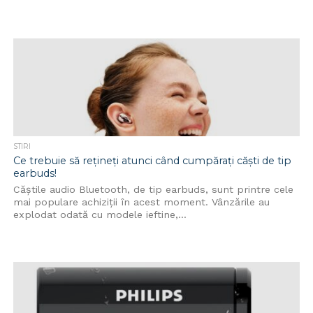
STIRI
Ce trebuie să rețineți atunci când cumpărați căști de tip
earbuds!
Căștile audio Bluetooth, de tip earbuds, sunt printre cele
mai populare achiziții în acest moment. Vânzările au
explodat odată cu modele ieftine,...