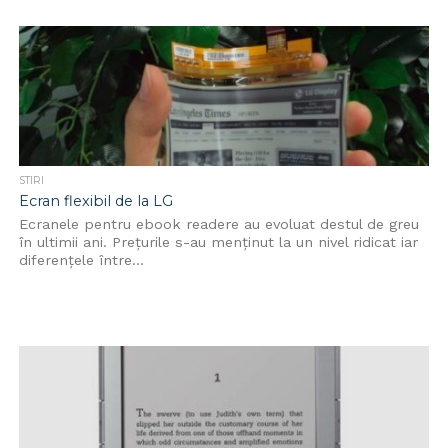
STIRI
Ecran flexibil de la LG
Ecranele pentru ebook readere au evoluat destul de greu
în ultimii ani. Prețurile s-au menținut la un nivel ridicat iar
diferențele între...