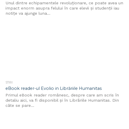
Unul dintre echipamentele revoluționare, ce poate avea un
impact enorm asupra felului în care elevii și studenții iau
notițe va ajunge luna...
STIRI
eBook reader-ul Evolio in Librăriile Humanitas
Primul eBook reader românesc, despre care am scris în
detaliu aici, va fi disponibil și în Librăriile Humanitas. Din
câte se pare...