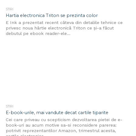
STIRI
Hartia electronica Triton se prezinta color
E Ink a prezentat recent câteva din detaliile tehnice ce
privesc noua hârtie electronică Triton ce și-a făcut
debutul pe ebook reader-ele...
STIRI
E-book-urile, mai vandute decat cartile tiparite
Cei care priveau cu scepticism dezvoltarea pietei de e-
book-uri au acum motive sa-si reconsidere parerea:
potrivit reprezentantilor Amazon, trimestrul acesta,