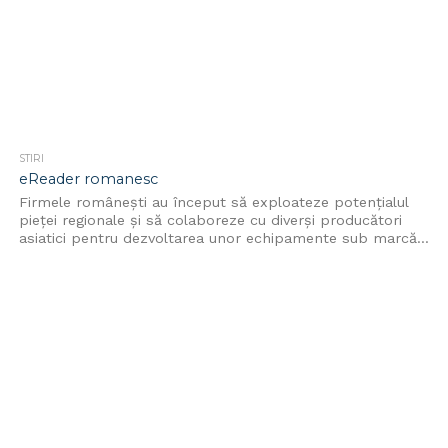
STIRI
eReader romanesc
Firmele românești au început să exploateze potențialul
pieței regionale și să colaboreze cu diverși producători
asiatici pentru dezvoltarea unor echipamente sub marcă...