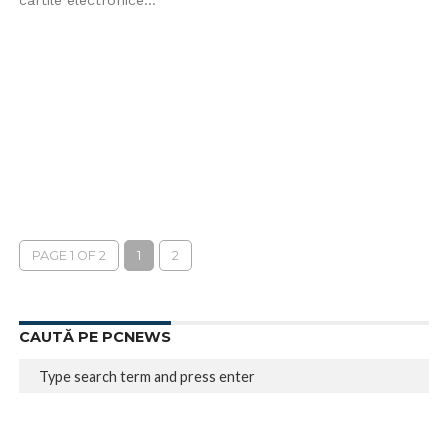
cartile electronice...
PAGE 1 OF 2
1
2
CAUTĂ PE PCNEWS