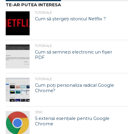
TE-AR PUTEA INTERESA
TUTORIALE
Cum să ștergeți istoricul Netflix ?
TUTORIALE
Cum să semnezi electronic un fișier
PDF
TUTORIALE
Cum poți personaliza radical Google
Chrome?
STIRI
5 extensii esențiale pentru Google
Chrome