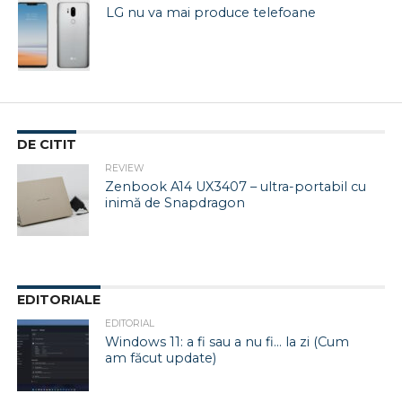
LG nu va mai produce telefoane
DE CITIT
REVIEW
Zenbook A14 UX3407 – ultra-portabil cu
inimă de Snapdragon
EDITORIALE
EDITORIAL
Windows 11: a fi sau a nu fi… la zi (Cum
am făcut update)