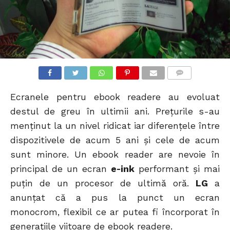
COMMENTS
Ecranele pentru ebook readere au evoluat
destul de greu în ultimii ani. Prețurile s-au
menținut la un nivel ridicat iar diferențele între
dispozitivele de acum 5 ani și cele de acum
sunt minore. Un ebook reader are nevoie în
principal de un ecran
e-ink
performant și mai
puțin de un procesor de ultimă oră.
LG
a
anunțat că a pus la punct un ecran
monocrom, flexibil ce ar putea fi încorporat în
generațiile viitoare de ebook readere.