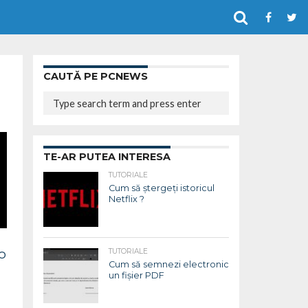
CAUTĂ PE PCNEWS
TE-AR PUTEA INTERESA
TUTORIALE
Cum să ștergeți istoricul
Netflix ?
o
TUTORIALE
Cum să semnezi electronic
un fișier PDF