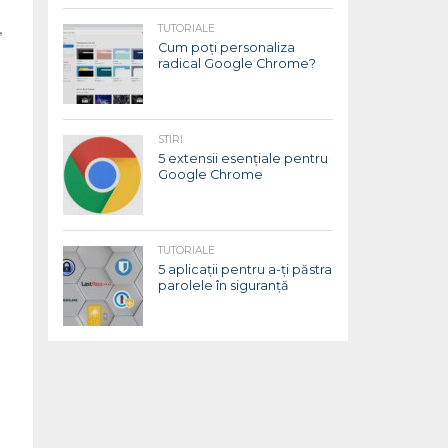
,
TUTORIALE
Cum poți personaliza
radical Google Chrome?
STIRI
5 extensii esențiale pentru
Google Chrome
TUTORIALE
5 aplicații pentru a-ți păstra
parolele în siguranță