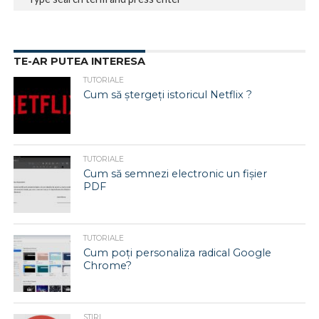
TE-AR PUTEA INTERESA
TUTORIALE
Cum să ștergeți istoricul Netflix ?
TUTORIALE
Cum să semnezi electronic un fișier
PDF
TUTORIALE
Cum poți personaliza radical Google
Chrome?
STIRI