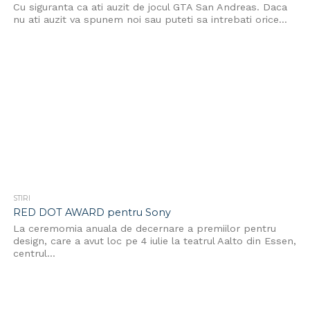
Cu siguranta ca ati auzit de jocul GTA San Andreas. Daca
nu ati auzit va spunem noi sau puteti sa intrebati orice...
STIRI
RED DOT AWARD pentru Sony
La ceremomia anuala de decernare a premiilor pentru
design, care a avut loc pe 4 iulie la teatrul Aalto din Essen,
centrul...