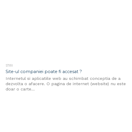
STIRI
Site-ul companiei poate fi accesat ?
Internetul si aplicatiile web au schimbat conceptia de a
dezvolta o afacere. O pagina de internet (website) nu este
doar o carte...