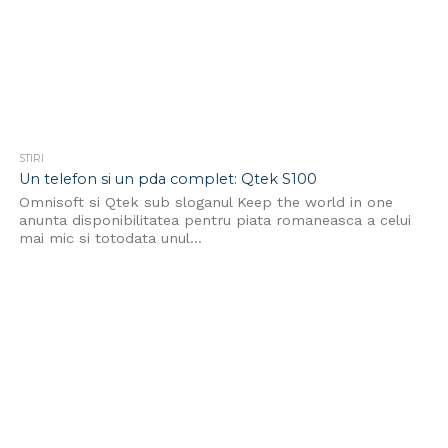
STIRI
Un telefon si un pda complet: Qtek S100
Omnisoft si Qtek sub sloganul Keep the world in one
anunta disponibilitatea pentru piata romaneasca a celui
mai mic si totodata unul...