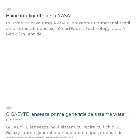
STIRI
Haine inteligente de la NASA
In urma cu ceva timp NASA a prezentat un material textil
cu proprietati speciale: SmartFabric Technology. Jos. A
Bank (un lant de...
STIRI
GIGABYTE lanseaza prima generatie de sisteme water
cooler
GIGABYTE lanseaza noul sistem cu racire cu lichid 3D
Galaxy, prima generatie de coolere cu apa produse de