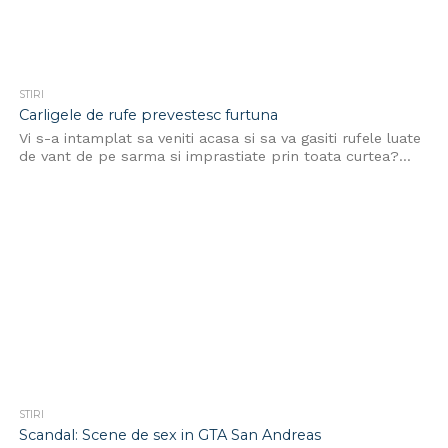
STIRI
Carligele de rufe prevestesc furtuna
Vi s-a intamplat sa veniti acasa si sa va gasiti rufele luate
de vant de pe sarma si imprastiate prin toata curtea?...
STIRI
Scandal: Scene de sex in GTA San Andreas