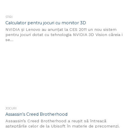
STIRI
Calculator pentru jocuri cu monitor 3D
NVIDIA și Lenovo au anunțat la CES 2011 un nou sistem
pentru jocuri dotat cu tehnologia NVIDIA 3D Vision căreia i
se...
JOCURI
Assassin’s Creed Brotherhood
Assassin’s Creed Brotherhood a reușit să întreacă
așteptările celor de la Ubisoft în materie de precomenzi.