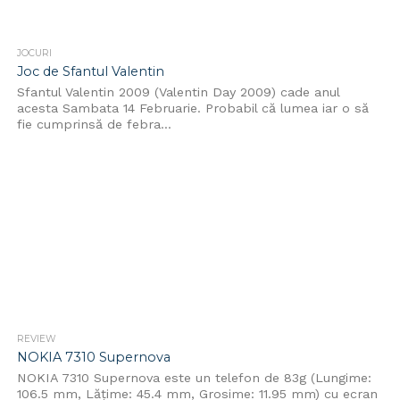
JOCURI
Joc de Sfantul Valentin
Sfantul Valentin 2009 (Valentin Day 2009) cade anul
acesta Sambata 14 Februarie. Probabil că lumea iar o să
fie cumprinsă de febra...
REVIEW
NOKIA 7310 Supernova
NOKIA 7310 Supernova este un telefon de 83g (Lungime:
106.5 mm, Lăţime: 45.4 mm, Grosime: 11.95 mm) cu ecran