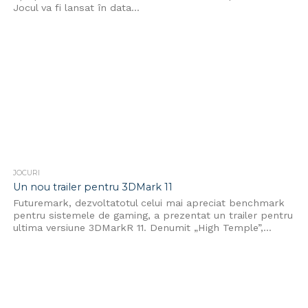
Jocul va fi lansat în data...
JOCURI
Un nou trailer pentru 3DMark 11
Futuremark, dezvoltatotul celui mai apreciat benchmark
pentru sistemele de gaming, a prezentat un trailer pentru
ultima versiune 3DMarkR 11. Denumit „High Temple”,...