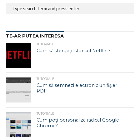
TE-AR PUTEA INTERESA
TUTORIALE
Cum să ștergeți istoricul Netflix ?
TUTORIALE
Cum să semnezi electronic un fișier
PDF
TUTORIALE
Cum poți personaliza radical Google
Chrome?