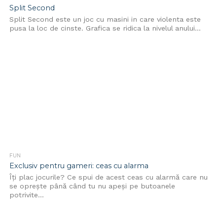
Split Second
Split Second este un joc cu masini in care violenta este
pusa la loc de cinste. Grafica se ridica la nivelul anului...
FUN
Exclusiv pentru gameri: ceas cu alarma
Îţi plac jocurile? Ce spui de acest ceas cu alarmă care nu
se opreşte până când tu nu apeşi pe butoanele
potrivite...