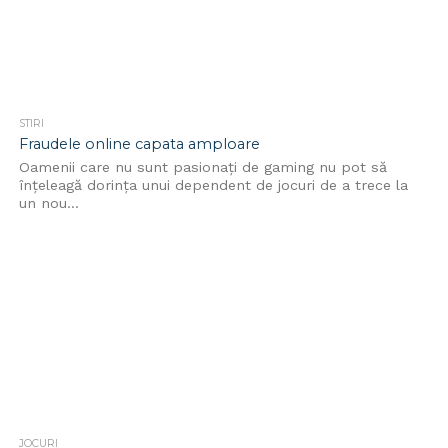
STIRI
Fraudele online capata amploare
Oamenii care nu sunt pasionați de gaming nu pot să
înțeleagă dorința unui dependent de jocuri de a trece la
un nou...
JOCURI