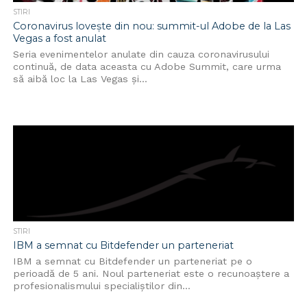
STIRI
Coronavirus lovește din nou: summit-ul Adobe de la Las
Vegas a fost anulat
Seria evenimentelor anulate din cauza coronavirusului
continuă, de data aceasta cu Adobe Summit, care urma
să aibă loc la Las Vegas și...
STIRI
IBM a semnat cu Bitdefender un parteneriat
IBM a semnat cu Bitdefender un parteneriat pe o
perioadă de 5 ani. Noul parteneriat este o recunoaștere a
profesionalismului specialiștilor din...