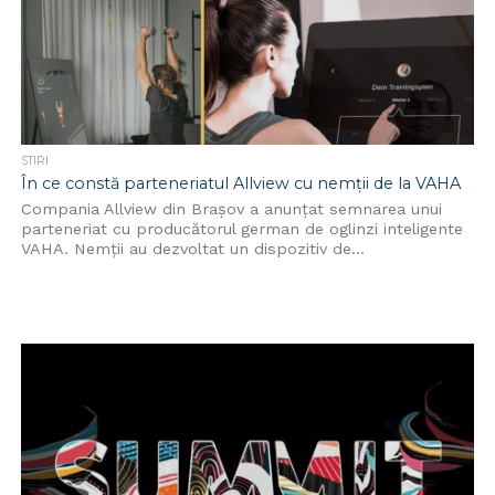
STIRI
În ce constă parteneriatul Allview cu nemții de la VAHA
Compania Allview din Brașov a anunțat semnarea unui
parteneriat cu producătorul german de oglinzi inteligente
VAHA. Nemții au dezvoltat un dispozitiv de...