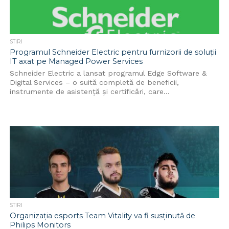
STIRI
Programul Schneider Electric pentru furnizorii de soluții
IT axat pe Managed Power Services
Schneider Electric a lansat programul Edge Software &
Digital Services – o suită completă de beneficii,
instrumente de asistență și certificări, care...
STIRI
Organizația esports Team Vitality va fi susținută de
Philips Monitors