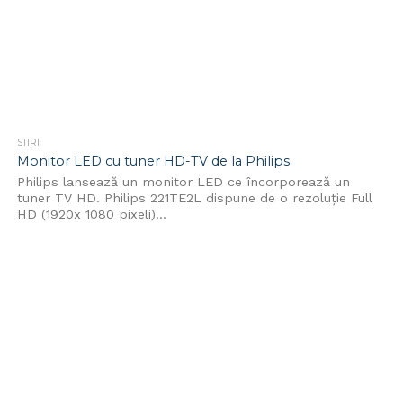
STIRI
Monitor LED cu tuner HD-TV de la Philips
Philips lansează un monitor LED ce încorporează un
tuner TV HD. Philips 221TE2L dispune de o rezoluție Full
HD (1920x 1080 pixeli)...