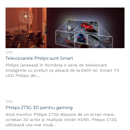
STIRI
Televizoarele Philips sunt Smart
Philips lansează în România o serie de televizoare
inteligente cu prețuri ce pleacă de la 6400 lei. Smart TV
LED Philips din...
STIRI
Philips 273G 3D pentru gaming
Noul monitor Philips 273G dispune de un ecran mare,
ochelari 3D activi şi multiple intrări HDMI. Philips 273G
utilizează cea mai nouă...