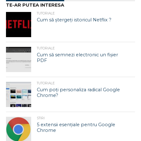
TE-AR PUTEA INTERESA
TUTORIALE
Cum să ștergeți istoricul Netflix ?
TUTORIALE
Cum să semnezi electronic un fișier
PDF
TUTORIALE
Cum poți personaliza radical Google
Chrome?
STIRI
5 extensii esențiale pentru Google
Chrome