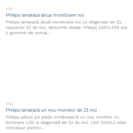
STIRI
Philips lanseaza doua monitoare noi
Philips lansează două monitoare noi cu diagonale de 23,
respectiv 22 de inci, denumite Blade. Philips 224CL2SB are
o grosime de numai...
STIRI
Philips lansează un nou monitor de 23 inci
Philips aduce pe piața românească un nou monitor cu
iluminare LED și diagonală de 23 de inci. LED 232EL2 este
conceput pentru...