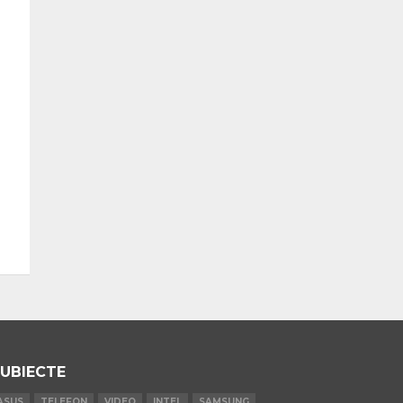
UBIECTE
ASUS
TELEFON
VIDEO
INTEL
SAMSUNG