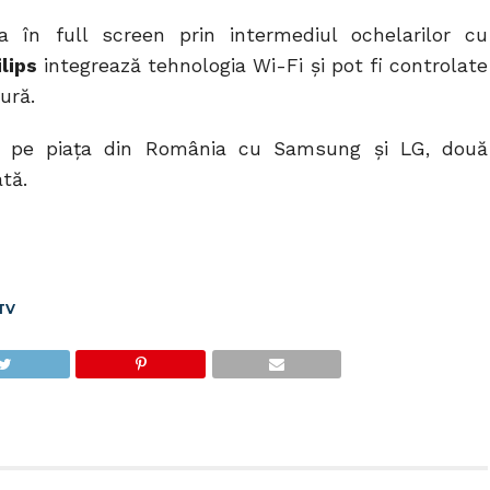
 în full screen prin intermediul ochelarilor cu
lips
integrează tehnologia Wi-Fi şi pot fi controlate
ură.
pt pe piața din România cu Samsung și LG, două
tă.
TV