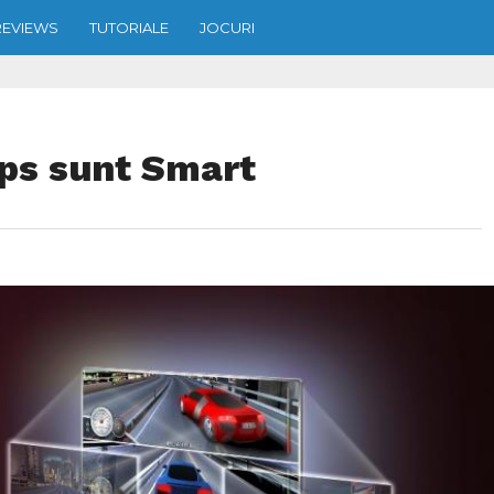
REVIEWS
TUTORIALE
JOCURI
ips sunt Smart