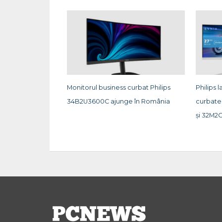
Monitorul business curbat Philips
Philips
34B2U3600C ajunge în România
curbate
și 32M2