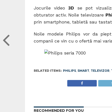
Jocurile video
3D
se pot vizualiza
obturator activ. Noile televizoare
Phi
prin smartphone, tabletă sau tastat
Noile modele Philips vor da pie
companii ce vin cu o ofertă mai varia
RELATED ITEMS:
PHILIPS
,
SMART
,
TELEVIZOR
,
RECOMMENDED FOR YOU