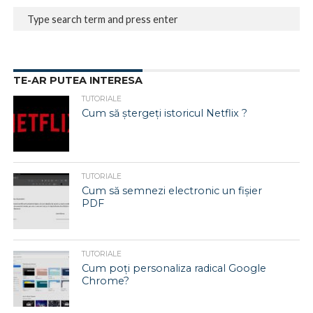
TE-AR PUTEA INTERESA
TUTORIALE
Cum să ștergeți istoricul Netflix ?
TUTORIALE
Cum să semnezi electronic un fișier
PDF
TUTORIALE
Cum poți personaliza radical Google
Chrome?