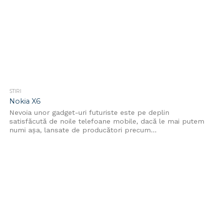
STIRI
Nokia X6
Nevoia unor gadget-uri futuriste este pe deplin
satisfăcută de noile telefoane mobile, dacă le mai putem
numi așa, lansate de producători precum...