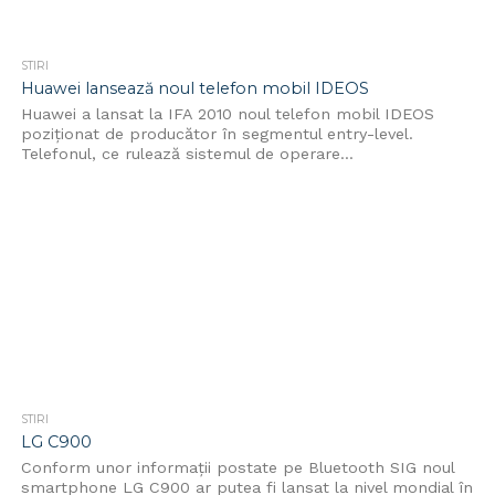
STIRI
Huawei lansează noul telefon mobil IDEOS
Huawei a lansat la IFA 2010 noul telefon mobil IDEOS
poziționat de producător în segmentul entry-level.
Telefonul, ce rulează sistemul de operare...
STIRI
LG C900
Conform unor informații postate pe Bluetooth SIG noul
smartphone LG C900 ar putea fi lansat la nivel mondial în