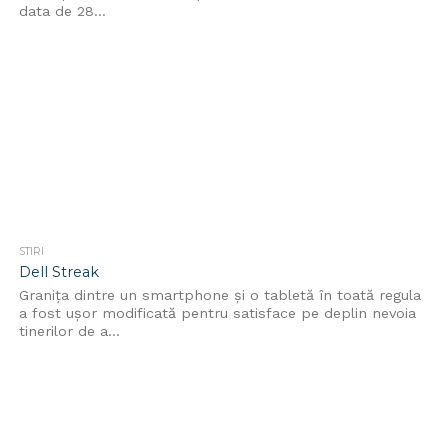
data de 28...
STIRI
Dell Streak
Granița dintre un smartphone și o tabletă în toată regula
a fost ușor modificată pentru satisface pe deplin nevoia
tinerilor de a...