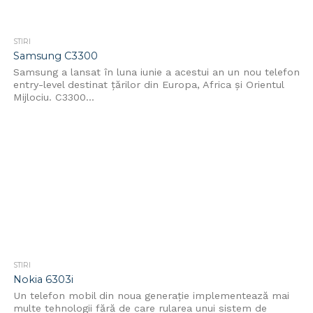
STIRI
Samsung C3300
Samsung a lansat în luna iunie a acestui an un nou telefon
entry-level destinat țărilor din Europa, Africa și Orientul
Mijlociu. C3300...
STIRI
Nokia 6303i
Un telefon mobil din noua generație implementează mai
multe tehnologii fără de care rularea unui sistem de