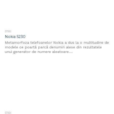
STIRI
Nokia 5230
Metamorfoza telefoanelor Nokia a dus la o multitudine de
modele ce poartă parcă denumiri alese din rezultatele
unui generator de numere aleatoare....
STIRI