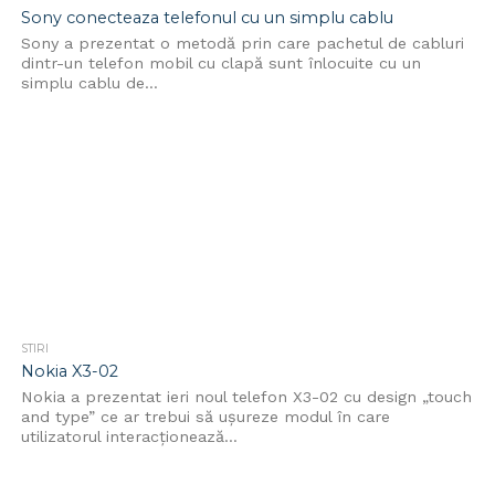
Sony conecteaza telefonul cu un simplu cablu
Sony a prezentat o metodă prin care pachetul de cabluri
dintr-un telefon mobil cu clapă sunt înlocuite cu un
simplu cablu de...
STIRI
Nokia X3-02
Nokia a prezentat ieri noul telefon X3-02 cu design „touch
and type” ce ar trebui să ușureze modul în care
utilizatorul interacționează...