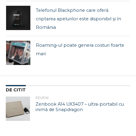
Telefonul Blackphone care oferă
criptarea apelurilor este disponibil și în
România
Roaming-ul poate genera costuri foarte
mari
DE CITIT
REVIEW
Zenbook A14 UX3407 – ultra-portabil cu
inimă de Snapdragon