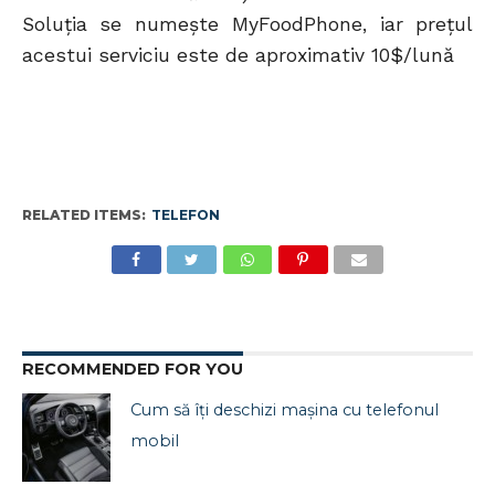
Soluţia se numeşte MyFoodPhone, iar preţul
acestui serviciu este de aproximativ 10$/lună
RELATED ITEMS:
TELEFON
RECOMMENDED FOR YOU
Cum să îți deschizi mașina cu telefonul
mobil