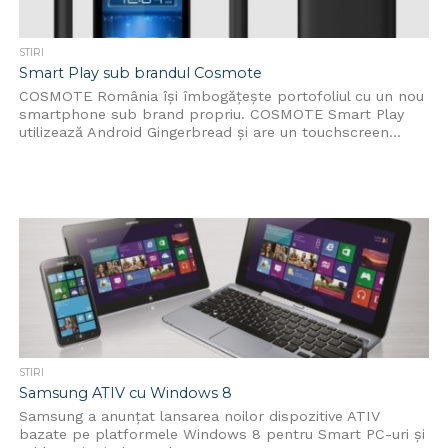
STIRI
Smart Play sub brandul Cosmote
COSMOTE România îşi îmbogăţeşte portofoliul cu un nou
smartphone sub brand propriu. COSMOTE Smart Play
utilizează Android Gingerbread şi are un touchscreen...
STIRI
Samsung ATIV cu Windows 8
Samsung a anunțat lansarea noilor dispozitive ATIV
bazate pe platformele Windows 8 pentru Smart PC-uri și