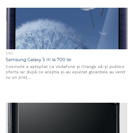
STIRI
Samsung Galaxy S III la 700 lei
Cosmote a așteptat ca Vodafone și Orange să-și publice
oferta iar după ce aceștia și-au epuizat gloanțele au venit
cu un preț...