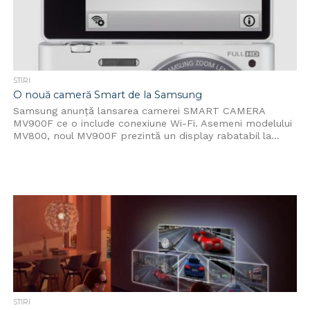
STIRI
O nouă cameră Smart de la Samsung
Samsung anunţă lansarea camerei SMART CAMERA
MV900F ce o include conexiune Wi-Fi. Asemeni modelului
MV800, noul MV900F prezintă un display rabatabil la...
STIRI