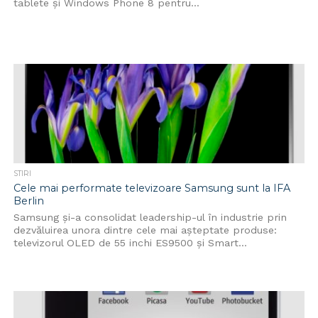
tablete și Windows Phone 8 pentru...
STIRI
Cele mai performate televizoare Samsung sunt la IFA
Berlin
Samsung și-a consolidat leadership-ul în industrie prin
dezvăluirea unora dintre cele mai așteptate produse:
televizorul OLED de 55 inchi ES9500 și Smart...