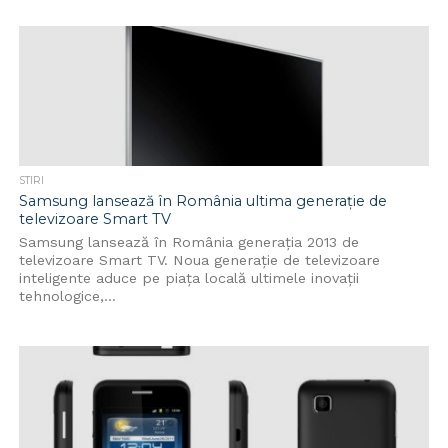
STIRI
Samsung lansează în România ultima generație de
televizoare Smart TV
Samsung lansează în România generația 2013 de
televizoare Smart TV. Noua generație de televizoare
inteligente aduce pe piața locală ultimele inovații
tehnologice,...