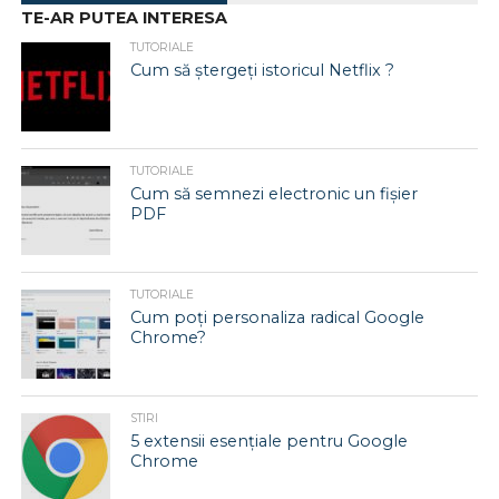
TE-AR PUTEA INTERESA
TUTORIALE
Cum să ștergeți istoricul Netflix ?
TUTORIALE
Cum să semnezi electronic un fișier
PDF
TUTORIALE
Cum poți personaliza radical Google
Chrome?
STIRI
5 extensii esențiale pentru Google
Chrome