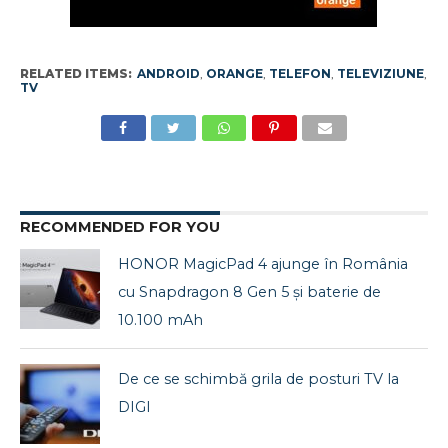
RELATED ITEMS:
ANDROID
,
ORANGE
,
TELEFON
,
TELEVIZIUNE
,
TV
RECOMMENDED FOR YOU
HONOR MagicPad 4 ajunge în România
cu Snapdragon 8 Gen 5 și baterie de
10.100 mAh
De ce se schimbă grila de posturi TV la
DIGI