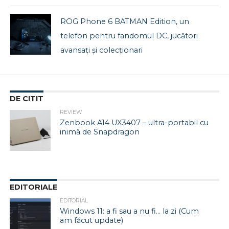
ROG Phone 6 BATMAN Edition, un
telefon pentru fandomul DC, jucători
avansați și colecționari
DE CITIT
REVIEW
Zenbook A14 UX3407 – ultra-portabil cu
inimă de Snapdragon
EDITORIALE
EDITORIAL
Windows 11: a fi sau a nu fi… la zi (Cum
am făcut update)