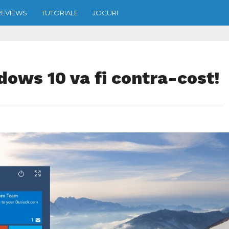
REVIEWS
TUTORIALE
JOCURI
ows 10 va fi contra-cost!