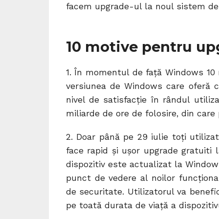
facem upgrade-ul la noul sistem de
10 motive pentru up
1. În momentul de față Windows 10 r
versiunea de Windows care oferă ce
nivel de satisfacție în rândul util
miliarde de ore de folosire, din care 
2. Doar până pe 29 iulie toți utiliza
face rapid și ușor upgrade gratuit
dispozitiv este actualizat la Window
punct de vedere al noilor funcţiona
de securitate. Utilizatorul va benef
pe toată durata de viață a dispozitiv