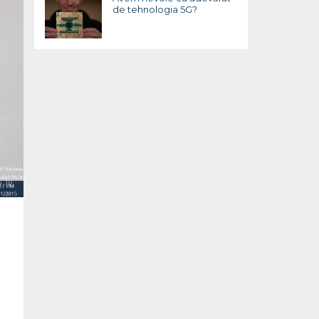
de tehnologia 5G?
 10