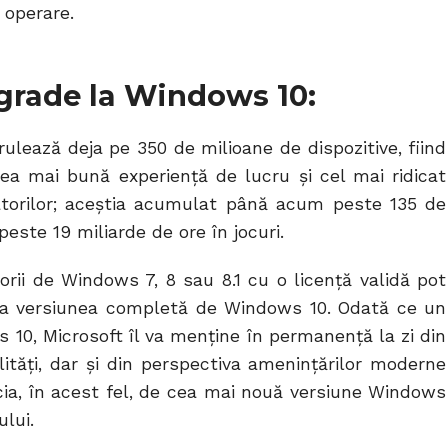
 operare.
grade la Windows 10:
ulează deja pe 350 de milioane de dispozitive, fiind
a mai bună experiență de lucru și cel mai ridicat
izatorilor; aceştia acumulat până acum peste 135 de
peste 19 miliarde de ore în jocuri.
torii de Windows 7, 8 sau 8.1 cu o licență validă pot
i la versiunea completă de Windows 10. Odată ce un
s 10, Microsoft îl va menţine în permanenţă la zi din
lităţi, dar şi din perspectiva ameninţărilor moderne
icia, în acest fel, de cea mai nouă versiune Windows
ului.