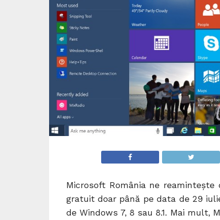
Microsoft România ne reamintește 
gratuit doar până pe data de 29 iulie
de Windows 7, 8 sau 8.1. Mai mult, M