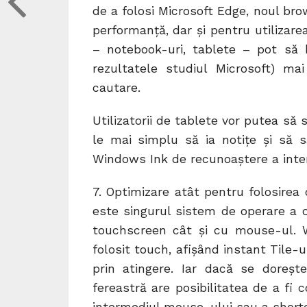
de a folosi Microsoft Edge, noul br
performanță, dar și pentru utilizar
– notebook-uri, tablete – pot să
rezultatele studiul Microsoft) ma
cautare.
Utilizatorii de tablete vor putea să 
le mai simplu să ia notițe și să sa
Windows Ink de recunoaștere a inter
7. Optimizare atât pentru folosirea
este singurul sistem de operare a că
touchscreen cât și cu mouse-ul. 
folosit touch, afișând instant Tile-
prin atingere. Iar dacă se doreșt
fereastră are posibilitatea de a fi 