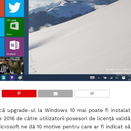
WINDOWS
COMMENTS
că upgrade-ul la Windows 10 mai poate fi instalat
 2016 de către utilizatorii posesori de licență validă
icrosoft ne dă 10 motive pentru care ar fi indicat să