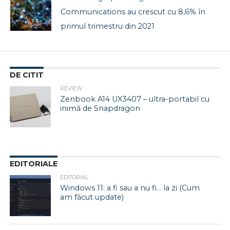
Communications au crescut cu 8,6% în
primul trimestru din 2021
DE CITIT
REVIEW
Zenbook A14 UX3407 – ultra-portabil cu
inimă de Snapdragon
EDITORIALE
EDITORIAL
Windows 11: a fi sau a nu fi… la zi (Cum
am făcut update)