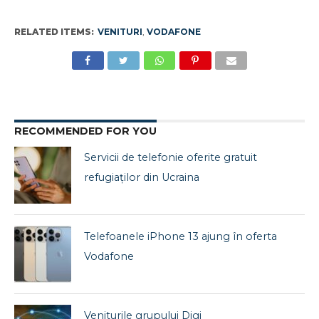
RELATED ITEMS:
VENITURI
,
VODAFONE
RECOMMENDED FOR YOU
Servicii de telefonie oferite gratuit
refugiaţilor din Ucraina
Telefoanele iPhone 13 ajung în oferta
Vodafone
Veniturile grupului Digi