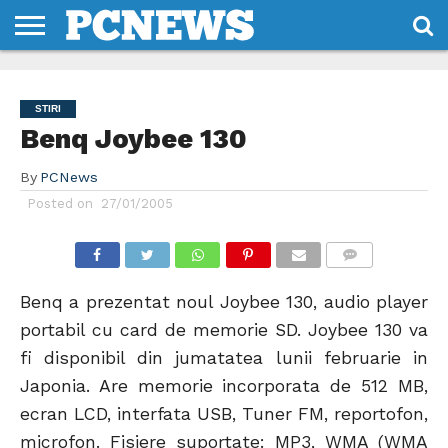
HOME
STIRI
REVIEWS
DESPRE
CONTACT
TERMENI
CODURI/LICENTE
NOI
SI
STIRI
CONDITII
Benq Joybee 130
By
PCNews
Posted on
27/01/2005
COMMENTS
Benq a prezentat noul Joybee 130, audio player
portabil cu card de memorie SD. Joybee 130 va
fi disponibil din jumatatea lunii februarie in
Japonia. Are memorie incorporata de 512 MB,
ecran LCD, interfata USB, Tuner FM, reportofon,
microfon. Fisiere suportate: MP3, WMA (WMA