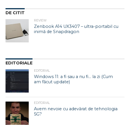
DE CITIT
REVIEW
Zenbook A14 UX3407 – ultra-portabil cu
inimă de Snapdragon
EDITORIALE
EDITORIAL
Windows 11: a fi sau a nu fi… la zi (Cum
am făcut update)
EDITORIAL
Avem nevoie cu adevărat de tehnologia
5G?