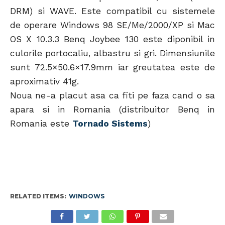
DRM) si WAVE. Este compatibil cu sistemele
de operare Windows 98 SE/Me/2000/XP si Mac
OS X 10.3.3 Benq Joybee 130 este diponibil in
culorile portocaliu, albastru si gri. Dimensiunile
sunt 72.5×50.6×17.9mm iar greutatea este de
aproximativ 41g.
Noua ne-a placut asa ca fiti pe faza cand o sa
apara si in Romania (distribuitor Benq in
Romania este
Tornado Sistems
)
RELATED ITEMS:
WINDOWS