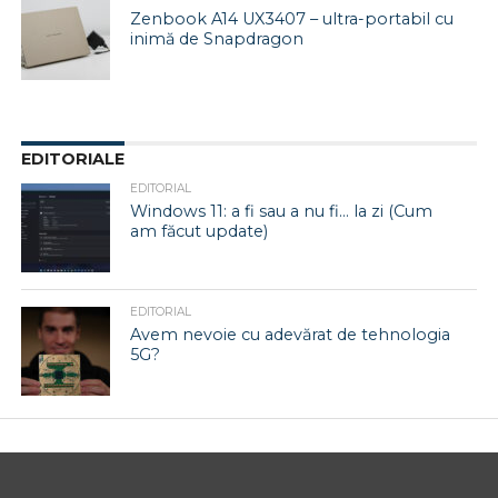
Zenbook A14 UX3407 – ultra-portabil cu
inimă de Snapdragon
EDITORIALE
EDITORIAL
Windows 11: a fi sau a nu fi… la zi (Cum
am făcut update)
EDITORIAL
Avem nevoie cu adevărat de tehnologia
5G?