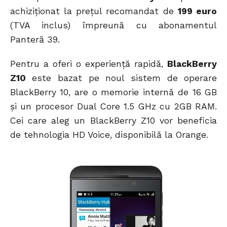
achiziţionat la preţul recomandat de
199 euro
(TVA inclus) împreună cu abonamentul
Panteră 39.
Pentru a oferi o experienţă rapidă,
BlackBerry
Z10
este bazat pe noul sistem de operare
BlackBerry 10, are o memorie internă de 16 GB
şi un procesor Dual Core 1.5 GHz cu 2GB RAM.
Cei care aleg un BlackBerry Z10 vor beneficia
de tehnologia HD Voice, disponibilă la Orange.