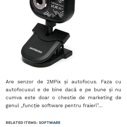
Are senzor de 2MPix şi autofocus. Faza cu
autofocusul e de bine dacă e pe bune şi nu
cumva este doar o chestie de marketing de
genul „funcţie software pentru fraieri”…
RELATED ITEMS:
SOFTWARE