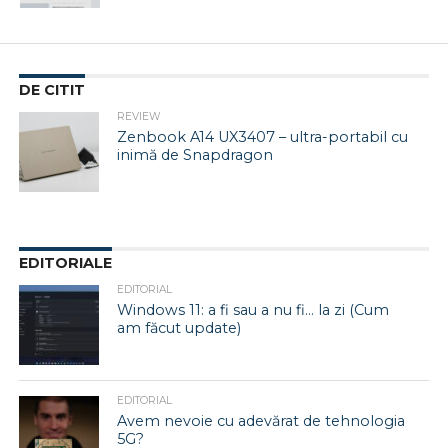
DE CITIT
REVIEW
Zenbook A14 UX3407 – ultra-portabil cu
inimă de Snapdragon
EDITORIALE
EDITORIAL
Windows 11: a fi sau a nu fi… la zi (Cum
am făcut update)
EDITORIAL
Avem nevoie cu adevărat de tehnologia
5G?