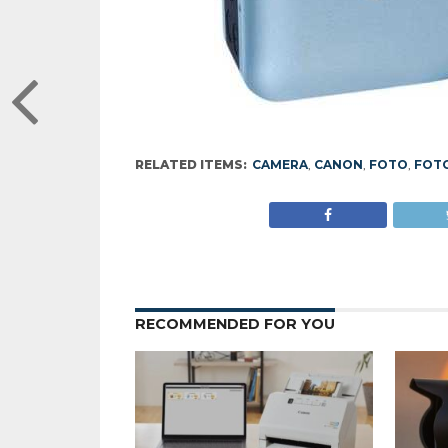
RELATED ITEMS:
CAMERA
,
CANON
,
FOTO
,
FOT
RECOMMENDED FOR YOU