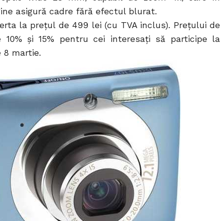
ine asigură cadre fără efectul blurat.
rta la prețul de 499 lei (cu TVA inclus). Prețului de
 10% şi 15% pentru cei interesaţi să participe la
 8 martie.