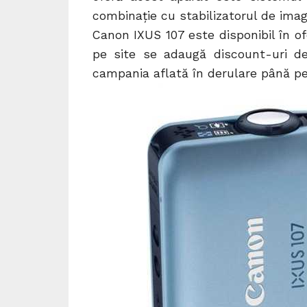
combinație cu stabilizatorul de imag
Canon IXUS 107 este disponibil în ofe
pe site se adaugă discount-uri de
campania aflată în derulare până pe